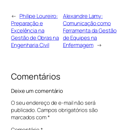
←
Philipe Loureiro:
Alexandre Lamy:
Preparação e
Comunicação como
Excelência na
Ferramenta da Gestão
Gestão de Obras na
de Equipes na
Engenharia Civil
Enfermagem
→
Comentários
Deixe um comentário
O seu endereço de e-mail não será
publicado.
Campos obrigatórios são
marcados com
*
Comentário
*