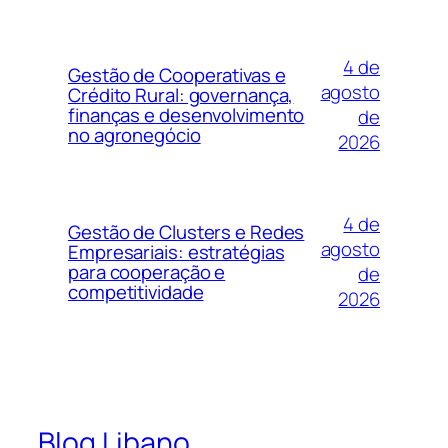
4 de
Gestão de Cooperativas e
agosto
Crédito Rural: governança,
finanças e desenvolvimento
de
no agronegócio
2026
4 de
Gestão de Clusters e Redes
agosto
Empresariais: estratégias
para cooperação e
de
competitividade
2026
Blog Libano