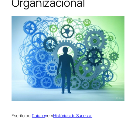
Organizacional
Escrito por
Raianny
em
Histórias de Sucesso