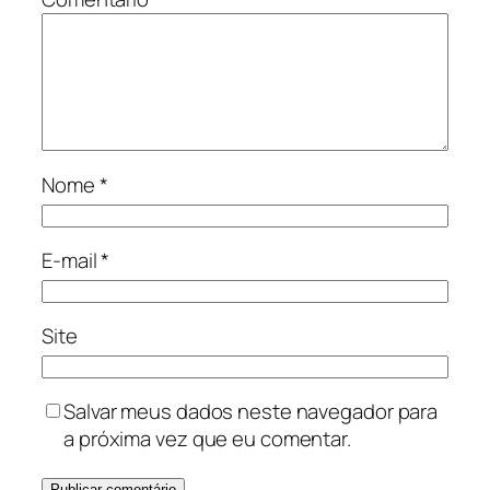
Nome
*
E-mail
*
Site
Salvar meus dados neste navegador para
a próxima vez que eu comentar.