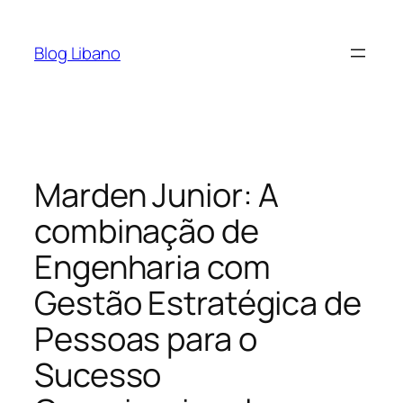
Pular
para
Blog Libano
o
conteúdo
Marden Junior: A
combinação de
Engenharia com
Gestão Estratégica de
Pessoas para o
Sucesso