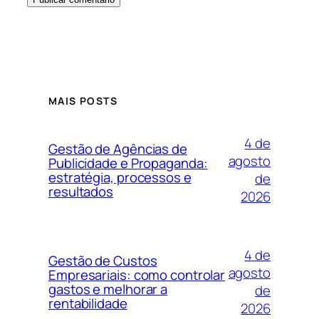
MAIS POSTS
4 de
Gestão de Agências de
agosto
Publicidade e Propaganda:
estratégia, processos e
de
resultados
2026
4 de
Gestão de Custos
agosto
Empresariais: como controlar
gastos e melhorar a
de
rentabilidade
2026