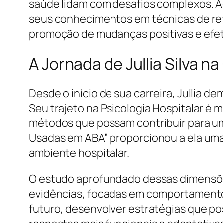
saúde lidam com desafios complexos. Ao
seus conhecimentos em técnicas de ref
promoção de mudanças positivas e efet
A Jornada de Jullia Silv
Desde o início de sua carreira, Jullia de
Seu trajeto na Psicologia Hospitalar 
métodos que possam contribuir para um
Usadas em ABA” proporcionou a ela um
ambiente hospitalar.
O estudo aprofundado dessas dimensõe
evidências, focadas em comportamentos
futuro, desenvolver estratégias que p