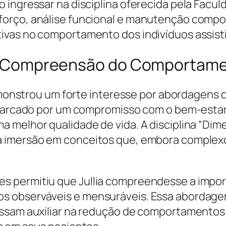
 ingressar na disciplina oferecida pela Facul
orço, análise funcional e manutenção compo
ivas no comportamento dos indivíduos assist
a na Compreensão do Comporta
monstrou um forte interesse por abordagens que 
é marcado por um compromisso com o bem-estar
a melhor qualidade de vida. A disciplina “D
a imersão em conceitos que, embora complexo
s permitiu que Jullia compreendesse a impo
 observáveis e mensuráveis. Essa abordagem 
ossam auxiliar na redução de comportamento