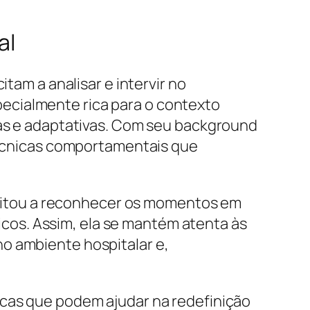
al
tam a analisar e intervir no
ecialmente rica para o contexto
das e adaptativas. Com seu background
 técnicas comportamentais que
bilitou a reconhecer os momentos em
cos. Assim, ela se mantém atenta às
o ambiente hospitalar e,
icas que podem ajudar na redefinição