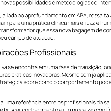
 novas possibilidades e metodologias de inte
, aliada ao aprofundamento em ABA, ressalta 
am para uma prática clínica mais eficaz e hu
 transformador que essa nova bagagem de co
m seu campo de atuação.
iracões Profissionais
a Silva se encontra em uma fase de transição,
ras práticas inovadoras. Mesmo sem já aplicar
 estratégica sobre como o comportamento pode
na uma referência entre os profissionais da s
a que buscar conhecimento é um processo contín