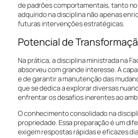
de padrões comportamentais, tanto no 
adquirido na disciplina não apenas en
futuras intervenções estratégicas.
Potencial de Transformaç
Na prática, a disciplina ministrada na 
absorveu com grande interesse. A capa
e de garantir a manutenção das mudanç
que se dedica a explorar diversas nuan
enfrentar os desafios inerentes ao ambi
O conhecimento consolidado na discipli
propriedade. Essa preparação é um dif
exigem respostas rápidas e eficazes dia