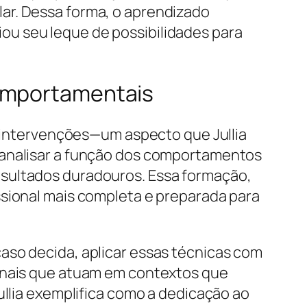
ar. Dessa forma, o aprendizado
ou seu leque de possibilidades para
Comportamentais
as intervenções—um aspecto que Jullia
 analisar a função dos comportamentos
esultados duradouros. Essa formação,
ssional mais completa e preparada para
aso decida, aplicar essas técnicas com
ionais que atuam em contextos que
ullia exemplifica como a dedicação ao