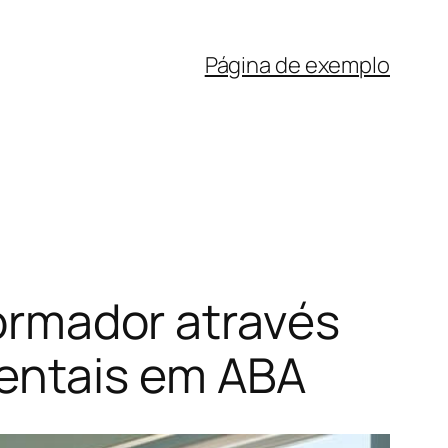
Página de exemplo
formador através
entais em ABA