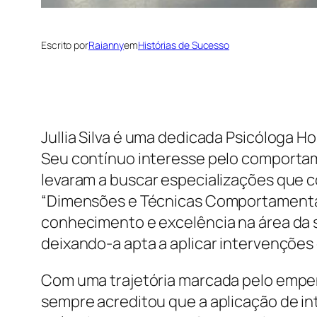
Escrito por
Raianny
em
Histórias de Sucesso
Jullia Silva é uma dedicada Psicóloga H
Seu contínuo interesse pelo comporta
levaram a buscar especializações que c
“Dimensões e Técnicas Comportamentai
conhecimento e excelência na área da 
deixando-a apta a aplicar intervenções 
Com uma trajetória marcada pelo empe
sempre acreditou que a aplicação de i