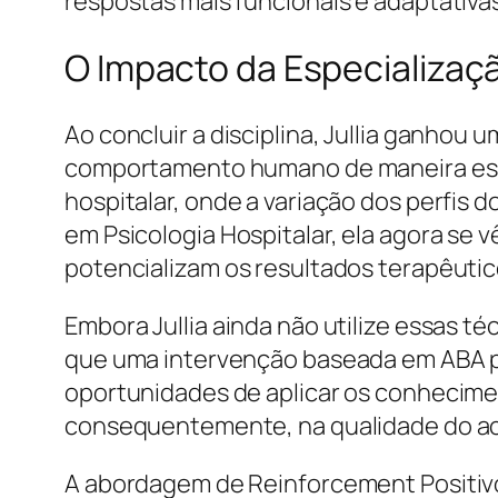
respostas mais funcionais e adaptativa
O Impacto da Especializaçã
Ao concluir a disciplina, Jullia ganhou 
comportamento humano de maneira estra
hospitalar, onde a variação dos perfis
em Psicologia Hospitalar, ela agora se
potencializam os resultados terapêutic
Embora Jullia ainda não utilize essas t
que uma intervenção baseada em ABA po
oportunidades de aplicar os conhecimen
consequentemente, na qualidade do 
A abordagem de Reinforcement Positivo 