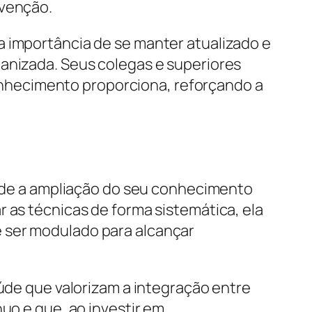
rvenção.
a importância de se manter atualizado e
manizada. Seus colegas e superiores
nhecimento proporciona, reforçando a
 onde a ampliação do seu conhecimento
 as técnicas de forma sistemática, ela
 ser modulado para alcançar
aúde que valorizam a integração entre
uo e que, ao investir em