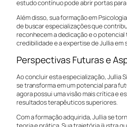
estudo contínuo pode abrir portas para
Além disso, sua formação em Psicologia
de buscar especializações que contribu
reconhecem a dedicação e o potencial
credibilidade e a expertise de Jullia e
Perspectivas Futuras e Asp
Ao concluir esta especialização, Julli
se transforma em um potencial para futu
agora possui uma visão mais crítica e
resultados terapêuticos superiores.
Com a formação adquirida, Jullia se tor
teoria e prática. Sua trajetória ilustr