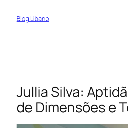
Pular
para
Blog Libano
o
conteúdo
Jullia Silva: Apti
de Dimensões e 