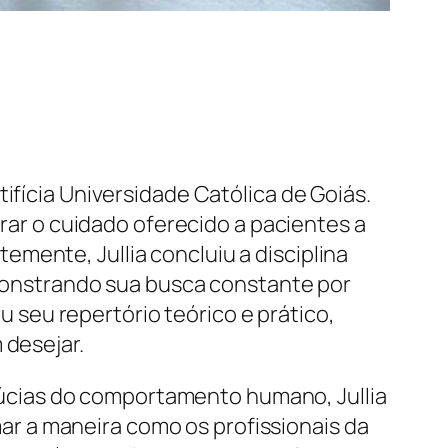
ifícia Universidade Católica de Goiás.
r o cuidado oferecido a pacientes a
mente, Jullia concluiu a disciplina
onstrando sua busca constante por
seu repertório teórico e prático,
 desejar.
úcias do comportamento humano, Jullia
r a maneira como os profissionais da