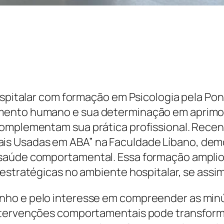
ospitalar com formação em Psicologia pela Pont
mento humano e sua determinação em aprimora
omplementam sua prática profissional. Recente
s Usadas em ABA” na Faculdade Líbano, dem
saúde comportamental. Essa formação ampliou 
estratégicas no ambiente hospitalar, se assim
nho e pelo interesse em compreender as min
ntervenções comportamentais pode transforma