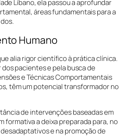
dade Líbano, ela passou a aprofundar
rtamental, áreas fundamentais para a
idos.
mento Humano
alia rigor científico à prática clínica.
 dos pacientes e pela busca de
imensões e Técnicas Comportamentais
s, têm um potencial transformador no
rtância de intervenções baseadas em
formativa a deixa preparada para, no
s desadaptativos e na promoção de