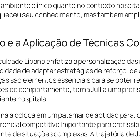
ambiente clínico quanto no contexto hospital
riqueceu seu conhecimento, mas também ampli
ão e a Aplicação de Técnicas 
Faculdade Líbano enfatiza a personalização d
cidade de adaptar estratégias de reforço, de
as são elementos essenciais para se obter r
ces do comportamento, torna Jullia uma profi
ente hospitalar.
na a coloca em um patamar de aptidão para, c
erencial competitivo importante para profiss
nte de situações complexas. A trajetória de J