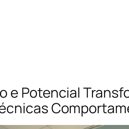
dão e Potencial Trans
Técnicas Comportam