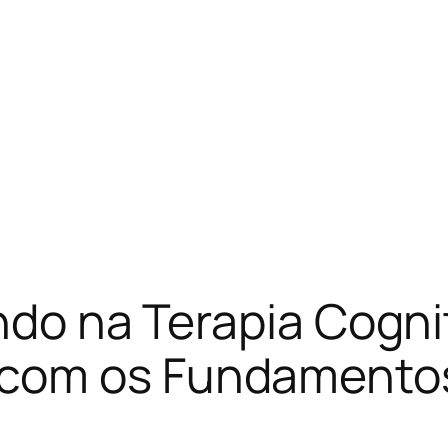
ando na Terapia Cogni
com os Fundamentos