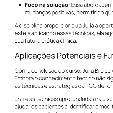
Foco na solução:
Essa abordagem o
mudanças positivas, permitindo qu
A disciplina proporcionou a Julia a op
esteja aplicando essas técnicas, ela ag
sua futura prática clínica.
Aplicações Potenciais e F
Com a conclusão do curso, Julia Biló se
Embora o conhecimento teórico não sig
as técnicas e estratégias da TCC de fo
Entre as técnicas aprofundadas na disc
ajudar os pacientes a identificar e mod