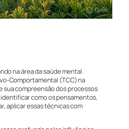
ando na área da saúde mental.
itivo-Comportamental (TCC) na
 e sua compreensão dos processos
 a identificar como os pensamentos,
, aplicar essas técnicas com