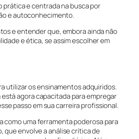
 prática e centrada na busca por
ção e autoconhecimento.
ontos e entender que, embora ainda não
lidade e ética, se assim escolher em
ra utilizar os ensinamentos adquiridos.
a está agora capacitada para empregar
se passo em sua carreira profissional.
enta como uma ferramenta poderosa para
 que envolve a análise crítica de