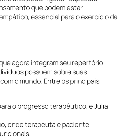
pensamento que podem estar
 empático, essencial para o exercício da
 que agora integram seu repertório
indivíduos possuem sobre suas
com o mundo. Entre os principais
ara o progresso terapêutico, e Julia
o, onde terapeuta e paciente
uncionais.