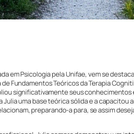
mada em Psicologia pela Unifae, vem se destac
na de Fundamentos Teóricos da Terapia Cogn
pliou significativamente seus conhecimentos
 Julia uma base teórica sólida e a capacitou
acionam, preparando-a para, se assim desejar