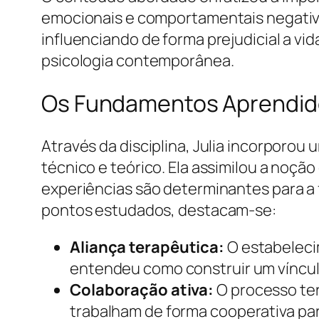
emocionais e comportamentais negativa
influenciando de forma prejudicial a vid
psicologia contemporânea.
Os Fundamentos Aprendidos
Através da disciplina, Julia incorporo
técnico e teórico. Ela assimilou a noç
experiências são determinantes para a
pontos estudados, destacam-se:
Aliança terapêutica:
O estabelecim
entendeu como construir um vínculo
Colaboração ativa:
O processo te
trabalham de forma cooperativa par