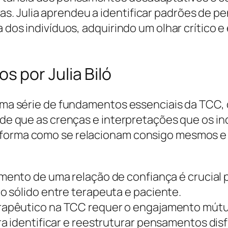
s. Julia aprendeu a identificar padrões de 
a dos indivíduos, adquirindo um olhar crítico e
 por Julia Biló
u uma série de fundamentos essenciais da TCC,
ão de que as crenças e interpretações que os 
 forma como se relacionam consigo mesmos e 
ento de uma relação de confiança é crucial p
 sólido entre terapeuta e paciente.
rapêutico na TCC requer o engajamento mútu
a identificar e reestruturar pensamentos disf