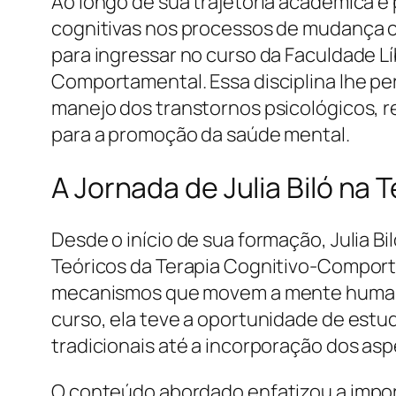
Ao longo de sua trajetória acadêmica e
cognitivas nos processos de mudança 
para ingressar no curso da Faculdade L
Comportamental. Essa disciplina lhe p
manejo dos transtornos psicológicos, 
para a promoção da saúde mental.
A Jornada de Julia Biló n
Desde o início de sua formação, Julia 
Teóricos da Terapia Cognitivo-Compor
mecanismos que movem a mente humana 
curso, ela teve a oportunidade de est
tradicionais até a incorporação dos as
O conteúdo abordado enfatizou a impo