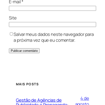
E-mail
*
Site
Salvar meus dados neste navegador para
a próxima vez que eu comentar.
MAIS POSTS
4 de
Gestão de Agências de
agosto
Publicidade e Propaganda: