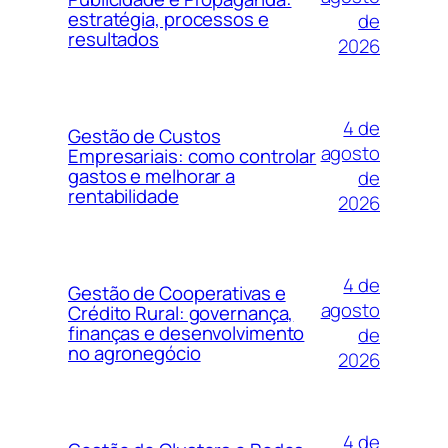
estratégia, processos e
de
resultados
2026
4 de
Gestão de Custos
agosto
Empresariais: como controlar
gastos e melhorar a
de
rentabilidade
2026
4 de
Gestão de Cooperativas e
agosto
Crédito Rural: governança,
finanças e desenvolvimento
de
no agronegócio
2026
4 de