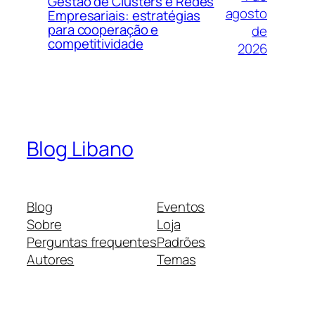
Gestão de Clusters e Redes
agosto
Empresariais: estratégias
para cooperação e
de
competitividade
2026
Blog Libano
Blog
Eventos
Sobre
Loja
Perguntas frequentes
Padrões
Autores
Temas