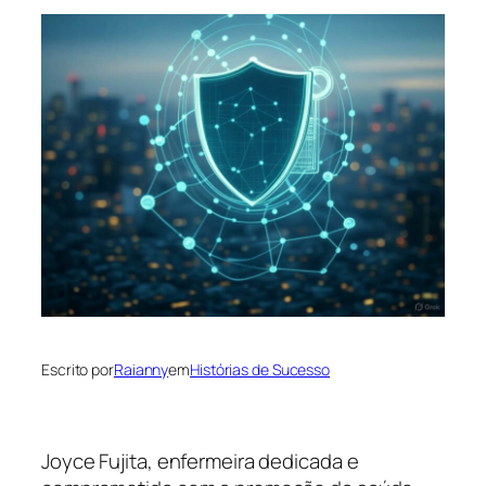
Escrito por
Raianny
em
Histórias de Sucesso
Joyce Fujita, enfermeira dedicada e