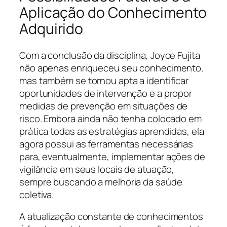
Aplicação do Conhecimento
Adquirido
Com a conclusão da disciplina, Joyce Fujita
não apenas enriqueceu seu conhecimento,
mas também se tornou apta a identificar
oportunidades de intervenção e a propor
medidas de prevenção em situações de
risco. Embora ainda não tenha colocado em
prática todas as estratégias aprendidas, ela
agora possui as ferramentas necessárias
para, eventualmente, implementar ações de
vigilância em seus locais de atuação,
sempre buscando a melhoria da saúde
coletiva.
A atualização constante de conhecimentos