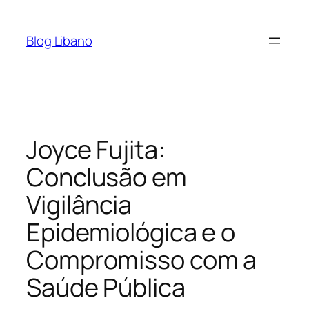
Pular
para
Blog Libano
o
conteúdo
Joyce Fujita:
Conclusão em
Vigilância
Epidemiológica e o
Compromisso com a
Saúde Pública