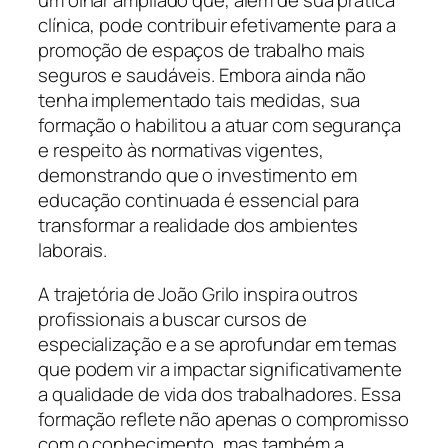
um olhar ampliado que, além de sua prática
clínica, pode contribuir efetivamente para a
promoção de espaços de trabalho mais
seguros e saudáveis. Embora ainda não
tenha implementado tais medidas, sua
formação o habilitou a atuar com segurança
e respeito às normativas vigentes,
demonstrando que o investimento em
educação continuada é essencial para
transformar a realidade dos ambientes
laborais.
A trajetória de João Grilo inspira outros
profissionais a buscar cursos de
especialização e a se aprofundar em temas
que podem vir a impactar significativamente
a qualidade de vida dos trabalhadores. Essa
formação reflete não apenas o compromisso
com o conhecimento, mas também a