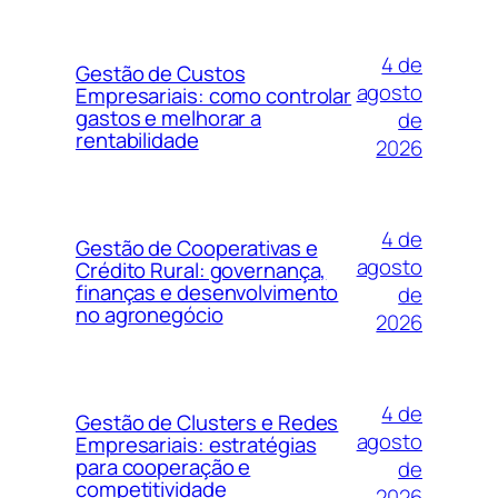
4 de
Gestão de Custos
agosto
Empresariais: como controlar
gastos e melhorar a
de
rentabilidade
2026
4 de
Gestão de Cooperativas e
agosto
Crédito Rural: governança,
finanças e desenvolvimento
de
no agronegócio
2026
4 de
Gestão de Clusters e Redes
agosto
Empresariais: estratégias
para cooperação e
de
competitividade
2026