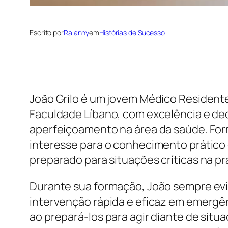
Escrito por
Raianny
em
Histórias de Sucesso
João Grilo é um jovem Médico Residente 
Faculdade Líbano, com excelência e de
aperfeiçoamento na área da saúde. Fo
interesse para o conhecimento prático
preparado para situações críticas na pr
Durante sua formação, João sempre ev
intervenção rápida e eficaz em emergênc
ao prepará-los para agir diante de situ