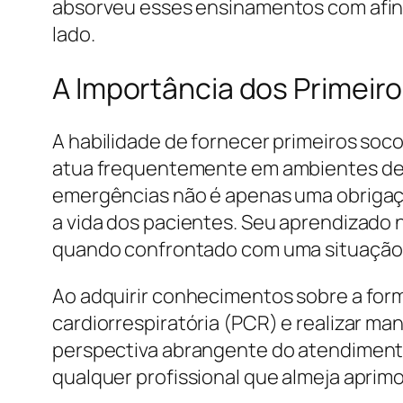
absorveu esses ensinamentos com afinc
lado.
A Importância dos Primei
A habilidade de fornecer primeiros soc
atua frequentemente em ambientes de a
emergências não é apenas uma obrigaçã
a vida dos pacientes. Seu aprendizado 
quando confrontado com uma situação c
Ao adquirir conhecimentos sobre a forma
cardiorrespiratória (PCR) e realizar m
perspectiva abrangente do atendimento 
qualquer profissional que almeja aprimo