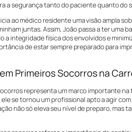
a a segurança tanto do paciente quanto do s
cia ao médico residente uma visão ampla sobr
inham juntas. Assim, João passa a ter uma ba
 a integridade física dos envolvidos e minim
portância de estar sempre preparado para impr
em Primeiros Socorros na Carr
Socorros representa um marco importante na tra
o, ele se tornou um profissional apto a agir 
ção não só eleva seu nível de preparo, mas t