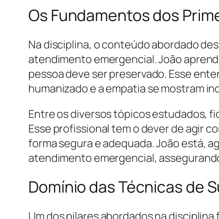
Os Fundamentos dos Primei
Na disciplina, o conteúdo abordado des
atendimento emergencial. João aprende
pessoa deve ser preservado. Esse enten
humanizado e a empatia se mostram ind
Entre os diversos tópicos estudados, fi
Esse profissional tem o dever de agir c
forma segura e adequada. João está, a
atendimento emergencial, assegurando
Domínio das Técnicas de S
Um dos pilares abordados na disciplina f