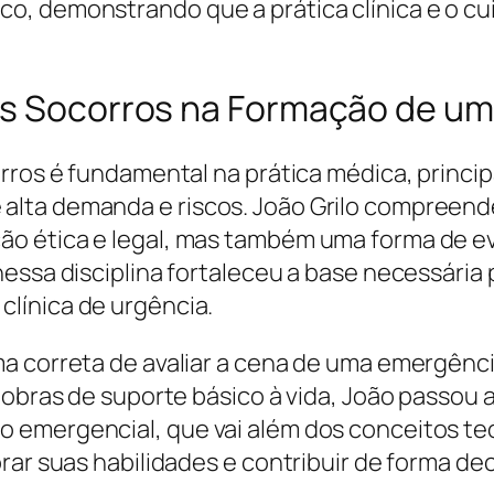
o, demonstrando que a prática clínica e o 
ros Socorros na Formação de u
orros é fundamental na prática médica, princ
lta demanda e riscos. João Grilo compreend
o ética e legal, mas também uma forma de e
nessa disciplina fortaleceu a base necessária
línica de urgência.
 correta de avaliar a cena de uma emergência,
anobras de suporte básico à vida, João passou
emergencial, que vai além dos conceitos teór
rar suas habilidades e contribuir de forma de