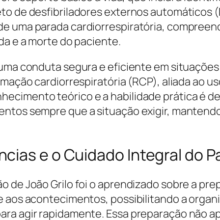
to de desfibriladores externos automáticos (
de uma parada cardiorrespiratória, compreen
da e a morte do paciente.
 uma conduta segura e eficiente em situações
nimação cardiorrespiratória (RCP), aliada ao 
cimento teórico e a habilidade prática é deci
entos sempre que a situação exigir, mantend
cias e o Cuidado Integral do P
o de João Grilo foi o aprendizado sobre a pre
e aos acontecimentos, possibilitando a organi
ra agir rapidamente. Essa preparação não ape