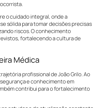
ocorrista.
e o cuidado integral, onde a
se sólida para tomar decisões precisas
izando riscos. O conhecimento
evistos, fortalecendo a cultura de
eira Médica
jetória profissional de João Grilo. Ao
com segurança e conhecimento em
ambém contribui para o fortalecimento