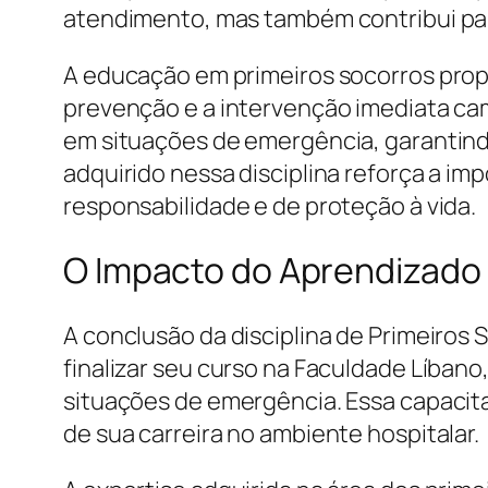
atendimento, mas também contribui par
A educação em primeiros socorros propi
prevenção e a intervenção imediata cam
em situações de emergência, garantindo
adquirido nessa disciplina reforça a im
responsabilidade e de proteção à vida.
O Impacto do Aprendizado 
A conclusão da disciplina de Primeiros 
finalizar seu curso na Faculdade Líban
situações de emergência. Essa capacita
de sua carreira no ambiente hospitalar.