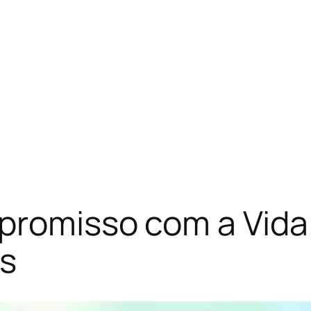
promisso com a Vida
os