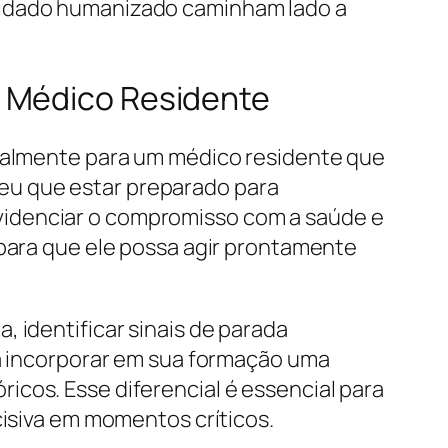
cuidado humanizado caminham lado a
m Médico Residente
ipalmente para um médico residente que
eu que estar preparado para
videnciar o compromisso com a saúde e
 para que ele possa agir prontamente
 identificar sinais de parada
 a incorporar em sua formação uma
icos. Esse diferencial é essencial para
cisiva em momentos críticos.