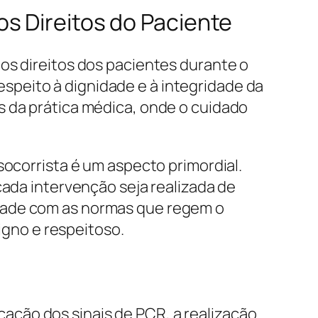
s Direitos do Paciente
os direitos dos pacientes durante o
peito à dignidade e à integridade da
s da prática médica, onde o cuidado
socorrista é um aspecto primordial.
cada intervenção seja realizada de
idade com as normas que regem o
gno e respeitoso.
icação dos sinais de PCR, a realização