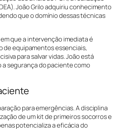
DEA). João Grilo adquiriu conhecimento
dendo que o domínio dessas técnicas
 em que a intervenção imediata é
uso de equipamentos essenciais,
siva para salvar vidas. João está
o a segurança do paciente como
aciente
paração para emergências. A disciplina
zação de um kit de primeiros socorros e
nas potencializa a eficácia do