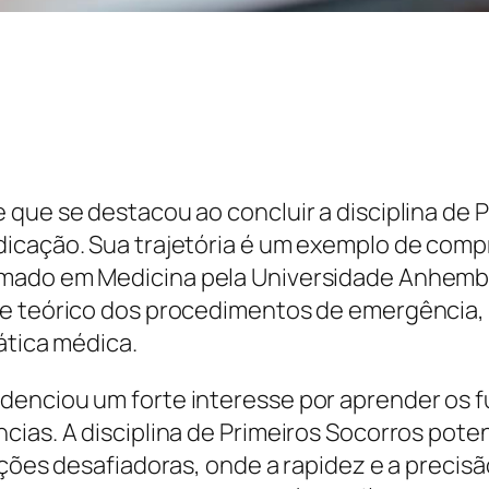
que se destacou ao concluir a disciplina de P
dicação. Sua trajetória é um exemplo de com
rmado em Medicina pela Universidade Anhembi
 e teórico dos procedimentos de emergência, 
ática médica.
idenciou um forte interesse por aprender os
ias. A disciplina de Primeiros Socorros poten
ações desafiadoras, onde a rapidez e a precis