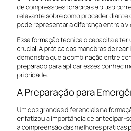
de compressões torácicas e o uso corre
relevante sobre como proceder diante 
pode representar a diferença entre a vi
Essa formação técnica o capacita a ter
crucial. A prática das manobras de rea
demonstra que a combinação entre conhe
preparado para aplicar esses conhecim
prioridade.
A Preparação para Emergên
Um dos grandes diferenciais na formaçã
enfatizou a importância de antecipar-s
a compreensão das melhores práticas pa