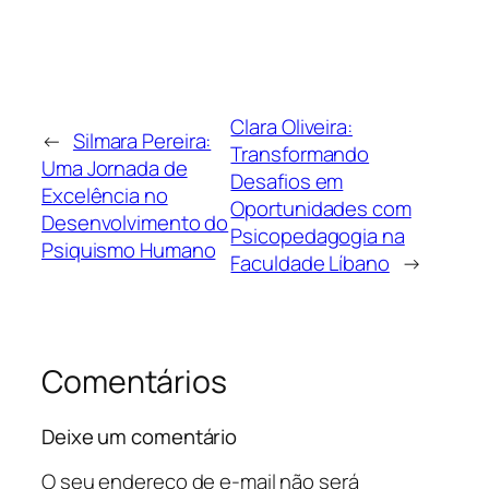
Clara Oliveira:
←
Silmara Pereira:
Transformando
Uma Jornada de
Desafios em
Excelência no
Oportunidades com
Desenvolvimento do
Psicopedagogia na
Psiquismo Humano
Faculdade Líbano
→
Comentários
Deixe um comentário
O seu endereço de e-mail não será