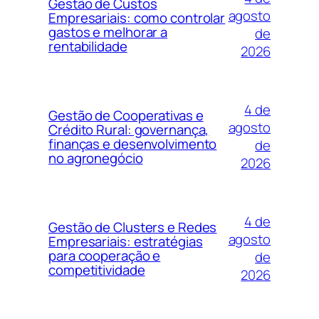
Gestão de Custos
agosto
Empresariais: como controlar
gastos e melhorar a
de
rentabilidade
2026
4 de
Gestão de Cooperativas e
agosto
Crédito Rural: governança,
finanças e desenvolvimento
de
no agronegócio
2026
4 de
Gestão de Clusters e Redes
agosto
Empresariais: estratégias
para cooperação e
de
competitividade
2026