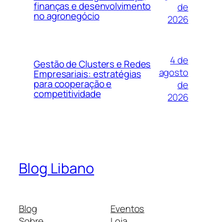
finanças e desenvolvimento
de
no agronegócio
2026
4 de
Gestão de Clusters e Redes
agosto
Empresariais: estratégias
para cooperação e
de
competitividade
2026
Blog Libano
Blog
Eventos
Sobre
Loja