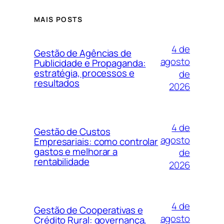
MAIS POSTS
4 de
Gestão de Agências de
agosto
Publicidade e Propaganda:
estratégia, processos e
de
resultados
2026
4 de
Gestão de Custos
agosto
Empresariais: como controlar
gastos e melhorar a
de
rentabilidade
2026
4 de
Gestão de Cooperativas e
agosto
Crédito Rural: governança,