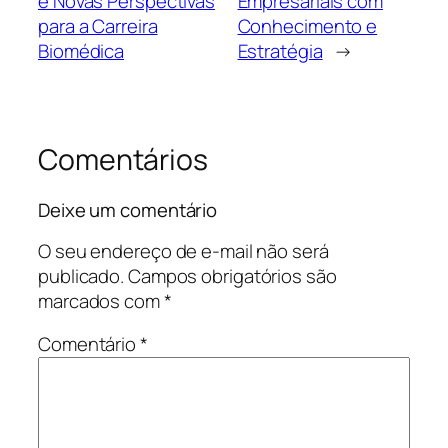
e Novas Perspectivas
Empresariais com
para a Carreira
Conhecimento e
Biomédica
Estratégia
→
Comentários
Deixe um comentário
O seu endereço de e-mail não será
publicado.
Campos obrigatórios são
marcados com
*
Comentário
*