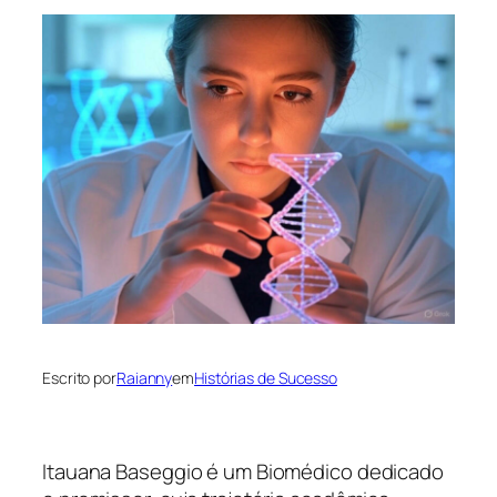
Escrito por
Raianny
em
Histórias de Sucesso
Itauana Baseggio é um Biomédico dedicado