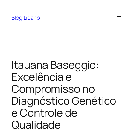
Pular
para
Blog Libano
o
conteúdo
Itauana Baseggio:
Excelência e
Compromisso no
Diagnóstico Genético
e Controle de
Qualidade