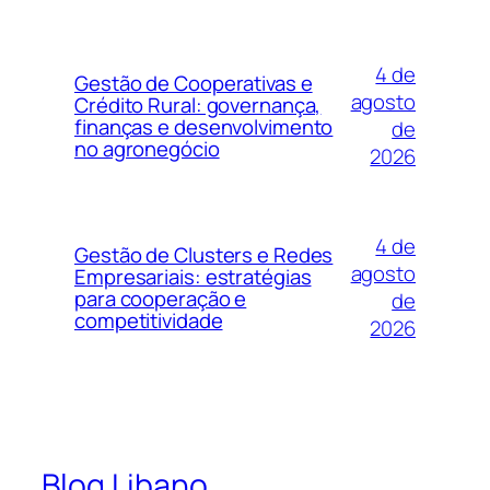
4 de
Gestão de Cooperativas e
agosto
Crédito Rural: governança,
finanças e desenvolvimento
de
no agronegócio
2026
4 de
Gestão de Clusters e Redes
agosto
Empresariais: estratégias
para cooperação e
de
competitividade
2026
Blog Libano