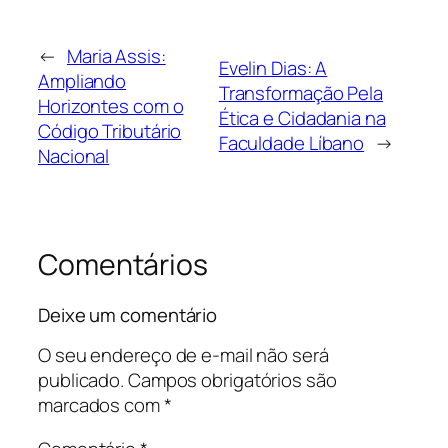
←
Maria Assis:
Evelin Dias: A
Ampliando
Transformação Pela
Horizontes com o
Ética e Cidadania na
Código Tributário
Faculdade Líbano
→
Nacional
Comentários
Deixe um comentário
O seu endereço de e-mail não será
publicado.
Campos obrigatórios são
marcados com
*