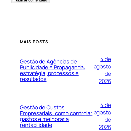
MAIS POSTS
4 de
Gestão de Agências de
agosto
Publicidade e Propaganda:
estratégia, processos e
de
resultados
2026
4 de
Gestão de Custos
agosto
Empresariais: como controlar
gastos e melhorar a
de
rentabilidade
2026