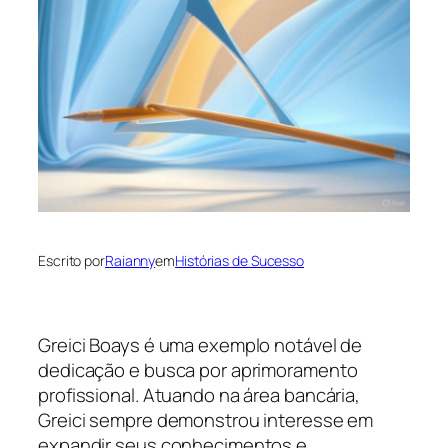
Escrito por
Raianny
em
Histórias de Sucesso
Greici Boays é uma exemplo notável de
dedicação e busca por aprimoramento
profissional. Atuando na área bancária,
Greici sempre demonstrou interesse em
expandir seus conhecimentos e