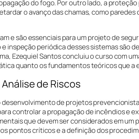
opagação do fogo. Por outro lado, a proteção 
 retardar o avanço das chamas, como paredes
 e são essenciais para um projeto de seguran
 e inspeção periódica desses sistemas são de
rma, Ezequiel Santos concluiu o curso com u
rática quanto os fundamentos teóricos que a
 Análise de Riscos
 desenvolvimento de projetos prevencionistas,
ara controlar a propagação de incêndios e ex
amentais que devem ser considerados em um p
dos pontos críticos e a definição dos proced