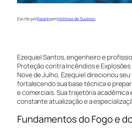
Escrito por
Raianny
em
Histórias de Sucesso
Ezequiel Santos, engenheiro e profissi
Proteção contra Incêndios e Explosões
Nove de Julho, Ezequiel direcionou seu
fortalecendo sua base técnica e prepar
e comerciais. Sua trajetória acadêmica
constante atualização e a especializaç
Fundamentos do Fogo e do