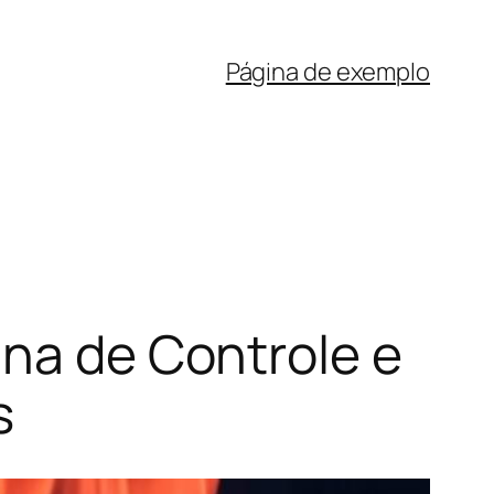
Página de exemplo
ina de Controle e
s