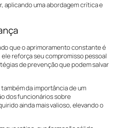
r, aplicando uma abordagem crítica e
rança
tando que o aprimoramento constante é
a, ele reforça seu compromisso pessoal
tratégias de prevenção que podem salvar
s também da importância de um
o dos funcionários sobre
rido ainda mais valioso, elevando o