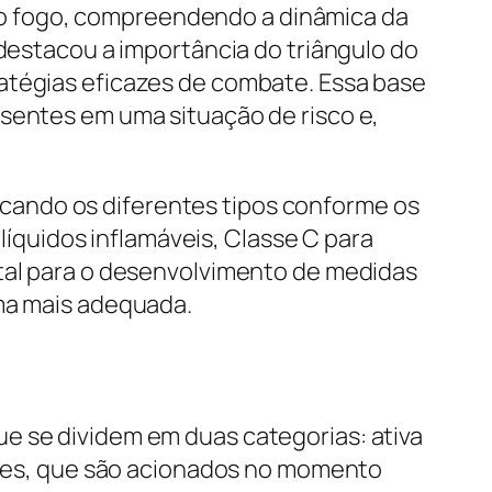
o fogo, compreendendo a dinâmica da
 destacou a importância do triângulo do
atégias eficazes de combate. Essa base
esentes em uma situação de risco e,
cando os diferentes tipos conforme os
 líquidos inflamáveis, Classe C para
ital para o desenvolvimento de medidas
rma mais adequada.
e se dividem em duas categorias: ativa
armes, que são acionados no momento