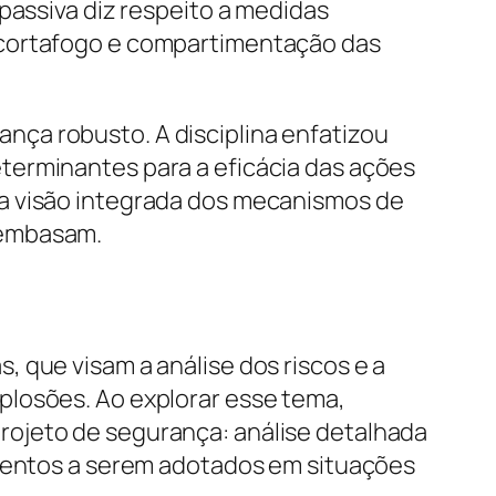
passiva diz respeito a medidas
 cortafogo e compartimentação das
ça robusto. A disciplina enfatizou
terminantes para a eficácia das ações
ma visão integrada dos mecanismos de
 embasam.
 que visam a análise dos riscos e a
plosões. Ao explorar esse tema,
rojeto de segurança: análise detalhada
imentos a serem adotados em situações