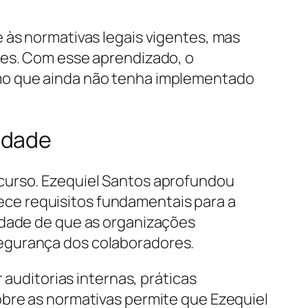
 às normativas legais vigentes, mas
ões. Com esse aprendizado, o
smo que ainda não tenha implementado
idade
curso. Ezequiel Santos aprofundou
ce requisitos fundamentais para a
idade de que as organizações
egurança dos colaboradores.
 auditorias internas, práticas
obre as normativas permite que Ezequiel