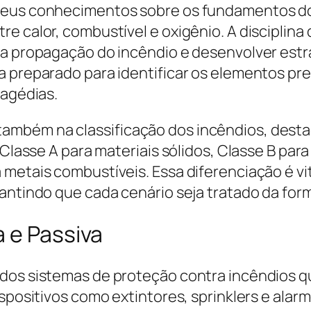
 seus conhecimentos sobre os fundamentos d
e calor, combustível e oxigênio. A disciplina
 a propagação do incêndio e desenvolver estr
a preparado para identificar os elementos pr
ragédias.
mbém na classificação dos incêndios, desta
 Classe A para materiais sólidos, Classe B para
 metais combustíveis. Essa diferenciação é v
rantindo que cada cenário seja tratado da fo
 e Passiva
dos sistemas de proteção contra incêndios qu
dispositivos como extintores, sprinklers e al