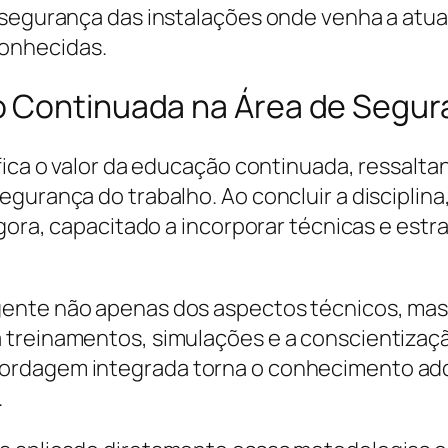
 segurança das instalações onde venha a atua
onhecidas.
o Continuada na Área de Segu
ifica o valor da educação continuada, ressal
egurança do trabalho. Ao concluir a disciplin
agora, capacitado a incorporar técnicas e es
gente não apenas dos aspectos técnicos, ma
 treinamentos, simulações e a conscientizaçã
rdagem integrada torna o conhecimento adqui
.