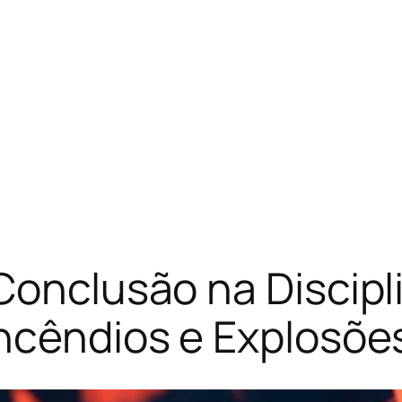
Conclusão na Discipl
Incêndios e Explosõe