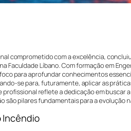
onal comprometido com a excelência, concluiu
 na Faculdade Líbano. Com formação em Enge
 foco para aprofundar conhecimentos essenci
ando-se para, futuramente, aplicar as prátic
 e profissional reflete a dedicação em buscar
ão são pilares fundamentais para a evolução 
 Incêndio