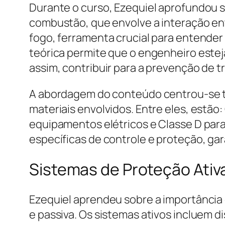
Durante o curso, Ezequiel aprofundou
combustão, que envolve a interação entr
fogo, ferramenta crucial para entender
teórica permite que o engenheiro estej
assim, contribuir para a prevenção de t
A abordagem do conteúdo centrou-se ta
materiais envolvidos. Entre eles, estão:
equipamentos elétricos e Classe D para
específicas de controle e proteção, ga
Sistemas de Proteção Ativa
Ezequiel aprendeu sobre a importância 
e passiva. Os sistemas ativos incluem 