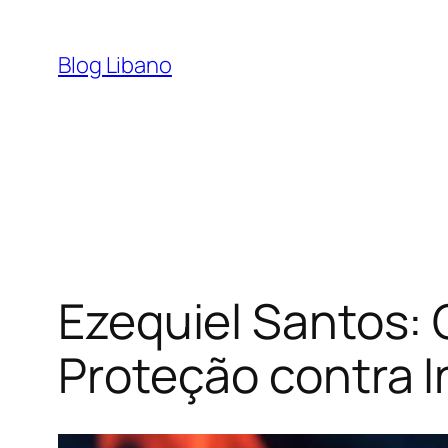
Pular
para
Blog Libano
o
conteúdo
Ezequiel Santos: 
Proteção contra 