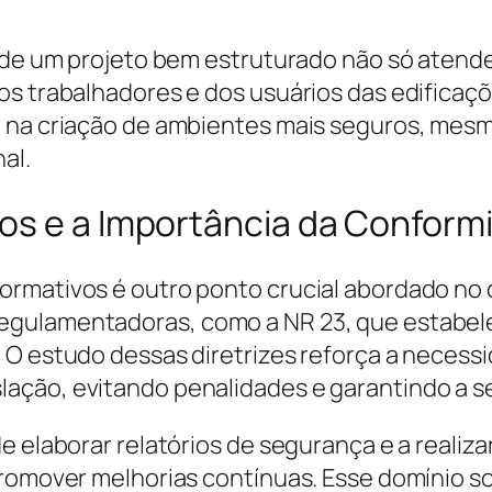
o de um projeto bem estruturado não só atende
os trabalhadores e dos usuários das edificaç
r na criação de ambientes mais seguros, me
al.
os e a Importância da Conform
ormativos é outro ponto crucial abordado no 
egulamentadoras, como a NR 23, que estabele
 O estudo dessas diretrizes reforça a necess
ação, evitando penalidades e garantindo a s
 elaborar relatórios de segurança e a realizar
promover melhorias contínuas. Esse domínio s