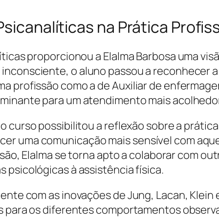
sicanalíticas na Prática Profis
íticas proporcionou a Elalma Barbosa uma vi
inconsciente, o aluno passou a reconhecer a
ma profissão como a de Auxiliar de enferma
rminante para um atendimento mais acolhedor 
curso possibilitou a reflexão sobre a prática 
cer uma comunicação mais sensível com aque
nsão, Elalma se torna apto a colaborar com out
psicológicas à assistência física.
ente com as inovações de Jung, Lacan, Klein e
es para os diferentes comportamentos observ