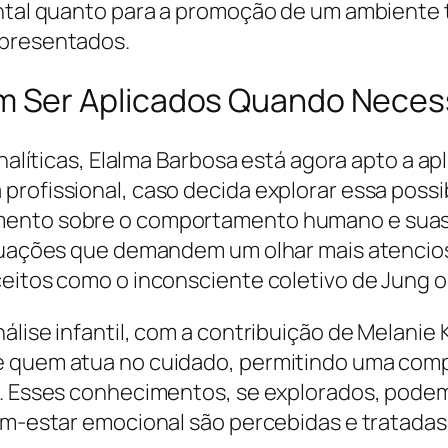
ental quanto para a promoção de um ambiente 
apresentados.
 Ser Aplicados Quando Neces
analíticas, Elalma Barbosa está agora apto a ap
rofissional, caso decida explorar essa possib
mento sobre o comportamento humano e suas
situações que demandem um olhar mais atenci
ceitos como o inconsciente coletivo de Jung o
álise infantil, com a contribuição de Melanie
de quem atua no cuidado, permitindo uma com
ia. Esses conhecimentos, se explorados, pode
 bem-estar emocional são percebidas e trata