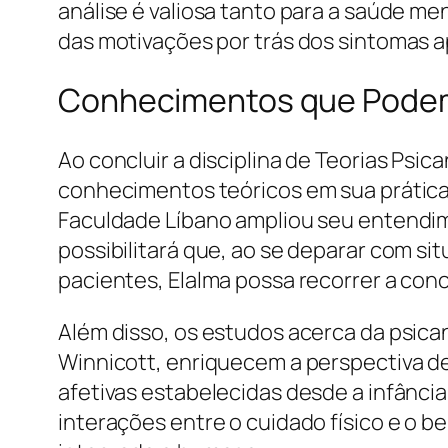
análise é valiosa tanto para a saúde m
das motivações por trás dos sintomas 
Conhecimentos que Podem
Ao concluir a disciplina de Teorias Psic
conhecimentos teóricos em sua prática p
Faculdade Líbano ampliou seu entendi
possibilitará que, ao se deparar com 
pacientes, Elalma possa recorrer a con
Além disso, os estudos acerca da psican
Winnicott, enriquecem a perspectiva 
afetivas estabelecidas desde a infânc
interações entre o cuidado físico e o