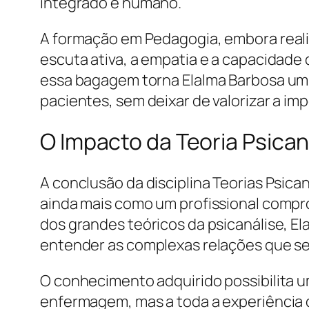
integrado e humano.
A formação em Pedagogia, embora realiz
escuta ativa, a empatia e a capacidade 
essa bagagem torna Elalma Barbosa um pr
pacientes, sem deixar de valorizar a i
O Impacto da Teoria Psican
A conclusão da disciplina Teorias Psica
ainda mais como um profissional compr
dos grandes teóricos da psicanálise, 
entender as complexas relações que s
O conhecimento adquirido possibilita um
enfermagem, mas a toda a experiência d