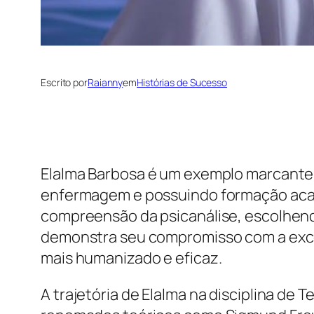
Escrito por
Raianny
em
Histórias de Sucesso
Elalma Barbosa é um exemplo marcante 
enfermagem e possuindo formação acad
compreensão da psicanálise, escolhendo 
demonstra seu compromisso com a excel
mais humanizado e eficaz.
A trajetória de Elalma na disciplina de