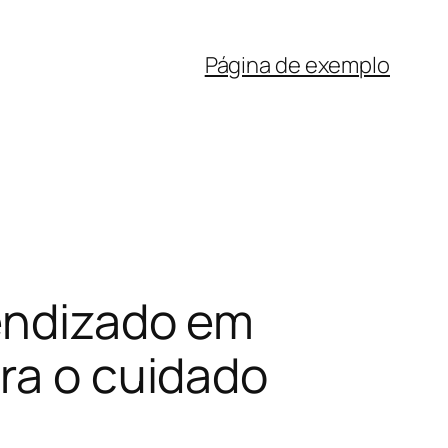
Página de exemplo
rendizado em
ara o cuidado