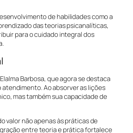
 desenvolvimento de habilidades como a
rendizado das teorias psicanalíticas,
buir para o cuidado integral dos
a.
l
e Elalma Barbosa, que agora se destaca
 atendimento. Ao absorver as lições
cnico, mas também sua capacidade de
do valor não apenas às práticas de
ração entre teoria e prática fortalece