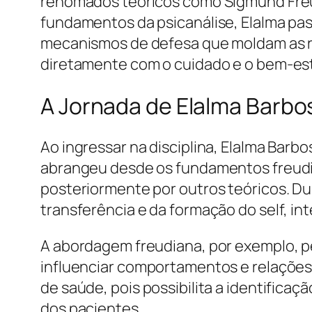
renomados teóricos como Sigmund Freud
fundamentos da psicanálise, Elalma pas
mecanismos de defesa que moldam as re
diretamente com o cuidado e o bem-est
A Jornada de Elalma Barbos
Ao ingressar na disciplina, Elalma Barb
abrangeu desde os fundamentos freudian
posteriormente por outros teóricos. Du
transferência e da formação do self, in
A abordagem freudiana, por exemplo, p
influenciar comportamentos e relações
de saúde, pois possibilita a identifica
dos pacientes.