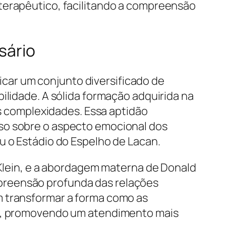
terapêutico, facilitando a compreensão
sário
licar um conjunto diversificado de
ilidade. A sólida formação adquirida na
 complexidades. Essa aptidão
oso sobre o aspecto emocional dos
u o Estádio do Espelho de Lacan.
 Klein, e a abordagem materna de Donald
preensão profunda das relações
m transformar a forma como as
das, promovendo um atendimento mais