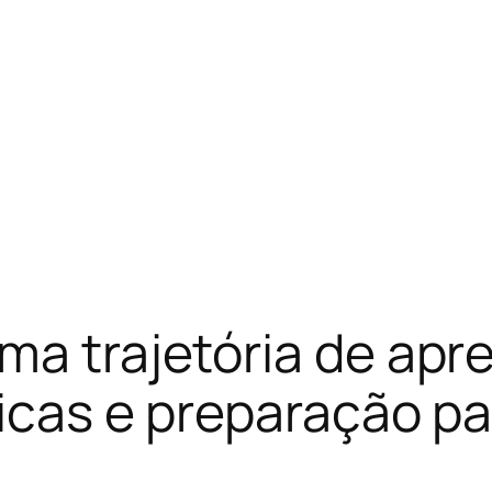
ma trajetória de ap
ticas e preparação p