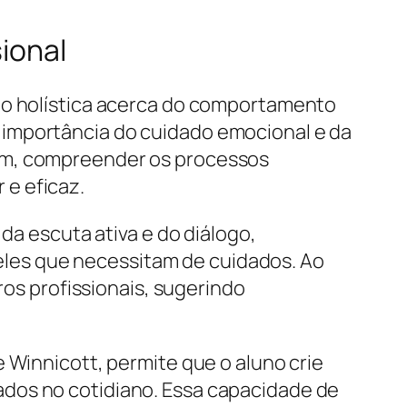
sional
são holística acerca do comportamento
 importância do cuidado emocional e da
gem, compreender os processos
e eficaz.
da escuta ativa e do diálogo,
les que necessitam de cuidados. Ao
ros profissionais, sugerindo
 Winnicott, permite que o aluno crie
ados no cotidiano. Essa capacidade de