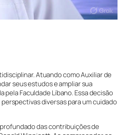
isciplinar. Atuando como Auxiliar de
ar seus estudos e ampliar sua
da pela Faculdade Líbano. Essa decisão
 perspectivas diversas para um cuidado
o aprofundado das contribuições de