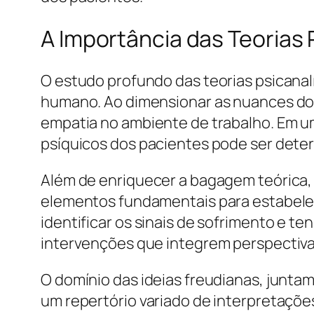
A Importância das Teorias P
O estudo profundo das teorias psicanal
humano. Ao dimensionar as nuances do 
empatia no ambiente de trabalho. Em u
psíquicos dos pacientes pode ser dete
Além de enriquecer a bagagem teórica, o 
elementos fundamentais para estabele
identificar os sinais de sofrimento e te
intervenções que integrem perspectivas 
O domínio das ideias freudianas, juntam
um repertório variado de interpretaçõ