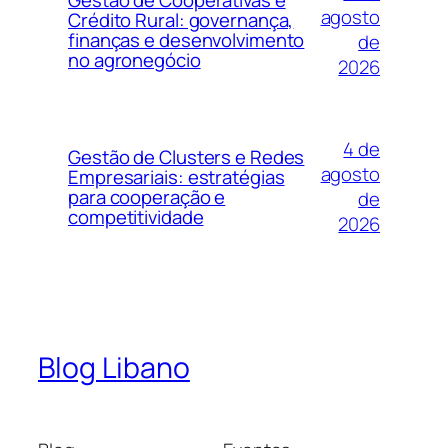
Gestão de Cooperativas e
agosto
Crédito Rural: governança,
finanças e desenvolvimento
de
no agronegócio
2026
4 de
Gestão de Clusters e Redes
agosto
Empresariais: estratégias
para cooperação e
de
competitividade
2026
Blog Libano