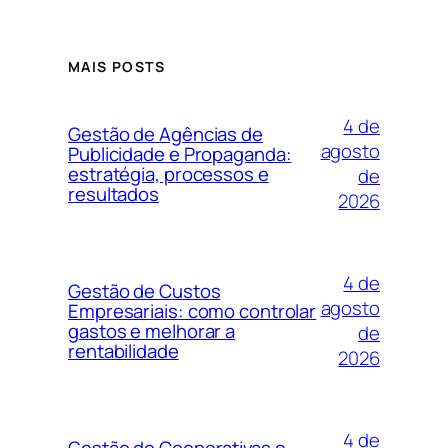
MAIS POSTS
4 de
Gestão de Agências de
agosto
Publicidade e Propaganda:
estratégia, processos e
de
resultados
2026
4 de
Gestão de Custos
agosto
Empresariais: como controlar
gastos e melhorar a
de
rentabilidade
2026
4 de