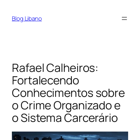
Pular
para
Blog Libano
o
conteúdo
Rafael Calheiros:
Fortalecendo
Conhecimentos sobre
o Crime Organizado e
o Sistema Carcerário