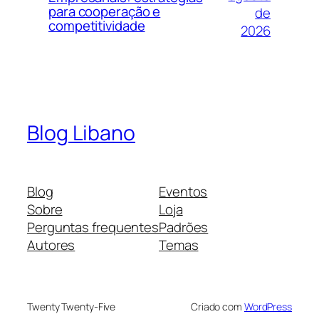
para cooperação e
de
competitividade
2026
Blog Libano
Blog
Eventos
Sobre
Loja
Perguntas frequentes
Padrões
Autores
Temas
Twenty Twenty-Five
Criado com
WordPress