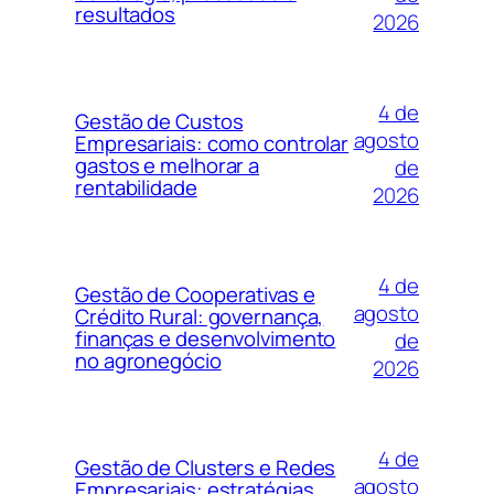
resultados
2026
4 de
Gestão de Custos
agosto
Empresariais: como controlar
gastos e melhorar a
de
rentabilidade
2026
4 de
Gestão de Cooperativas e
agosto
Crédito Rural: governança,
finanças e desenvolvimento
de
no agronegócio
2026
4 de
Gestão de Clusters e Redes
agosto
Empresariais: estratégias