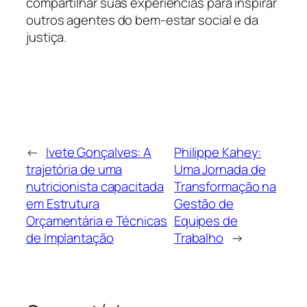
compartilhar suas experiências para inspirar
outros agentes do bem-estar social e da
justiça.
←
Ivete Gonçalves: A
Philippe Kahey:
trajetória de uma
Uma Jornada de
nutricionista capacitada
Transformação na
em Estrutura
Gestão de
Orçamentária e Técnicas
Equipes de
de Implantação
Trabalho
→