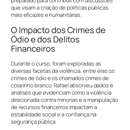
preparado para contribuir com discussões
que visam a criação de políticas públicas
mais eficazes e humanitárias.
O Impacto dos Crimes de
Ódio e dos Delitos
Financeiros
Durante o curso, foram exploradas as
diversas facetas da violência, entre elas os
crimes de ódio e os chamados crimes de
colarinho branco. Rafael absorveu dados e
análises que evidenciam como a violência
direcionada contra minorias e a manipulação
de recursos financeiros impactam a
estabilidade social e a confiança na
segurança pública.