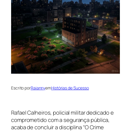
Escrito por
Raianny
em
Histórias de Sucesso
Rafael Calheiros, policial militar dedicado e
comprometido com a segurança pública,
acaba de concluir a disciplina “O Crime