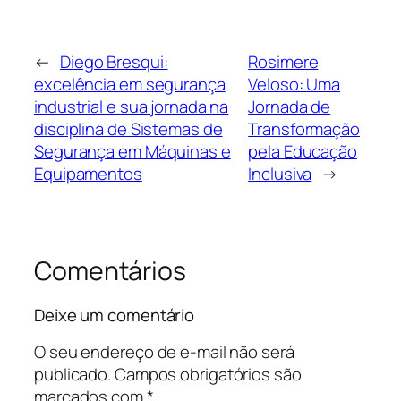
←
Diego Bresqui:
Rosimere
excelência em segurança
Veloso: Uma
industrial e sua jornada na
Jornada de
disciplina de Sistemas de
Transformação
Segurança em Máquinas e
pela Educação
Equipamentos
Inclusiva
→
Comentários
Deixe um comentário
O seu endereço de e-mail não será
publicado.
Campos obrigatórios são
marcados com
*