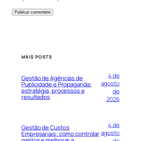
MAIS POSTS
4 de
Gestão de Agências de
agosto
Publicidade e Propaganda:
estratégia, processos e
de
resultados
2026
4 de
Gestão de Custos
agosto
Empresariais: como controlar
gastos e melhorar a
de