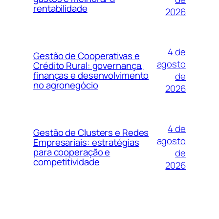
rentabilidade
2026
4 de
Gestão de Cooperativas e
agosto
Crédito Rural: governança,
finanças e desenvolvimento
de
no agronegócio
2026
4 de
Gestão de Clusters e Redes
agosto
Empresariais: estratégias
para cooperação e
de
competitividade
2026