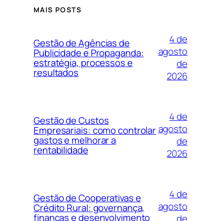
MAIS POSTS
4 de
Gestão de Agências de
agosto
Publicidade e Propaganda:
estratégia, processos e
de
resultados
2026
4 de
Gestão de Custos
agosto
Empresariais: como controlar
gastos e melhorar a
de
rentabilidade
2026
4 de
Gestão de Cooperativas e
agosto
Crédito Rural: governança,
finanças e desenvolvimento
de