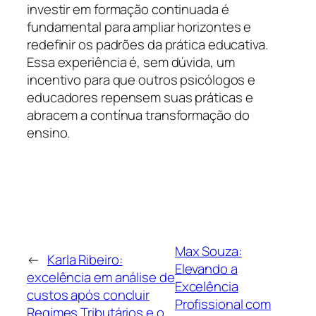
investir em formação continuada é
fundamental para ampliar horizontes e
redefinir os padrões da prática educativa.
Essa experiência é, sem dúvida, um
incentivo para que outros psicólogos e
educadores repensem suas práticas e
abracem a contínua transformação do
ensino.
Max Souza:
←
Karla Ribeiro:
Elevando a
excelência em análise de
Excelência
custos após concluir
Profissional com
Regimes Tributários e o