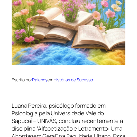
Escrito por
Raianny
em
Histórias de Sucesso
Luana Pereira, psicólogo formado em
Psicologia pela Universidade Vale do
Sapucaí – UNIVÁS, concluiu recentemente a
disciplina “Alfabetização e Letramento: Uma
Abordagem Geral” na Faculdade Líbano. Essa