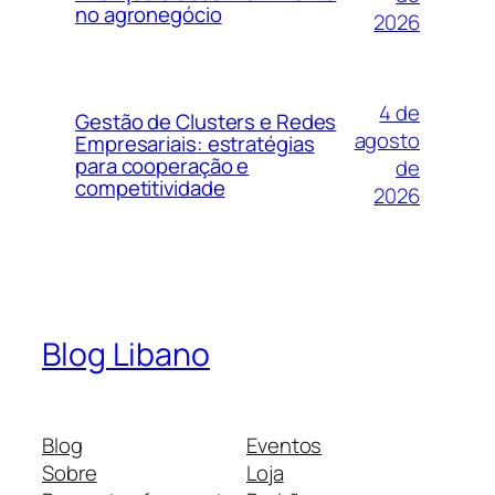
no agronegócio
2026
4 de
Gestão de Clusters e Redes
agosto
Empresariais: estratégias
para cooperação e
de
competitividade
2026
Blog Libano
Blog
Eventos
Sobre
Loja