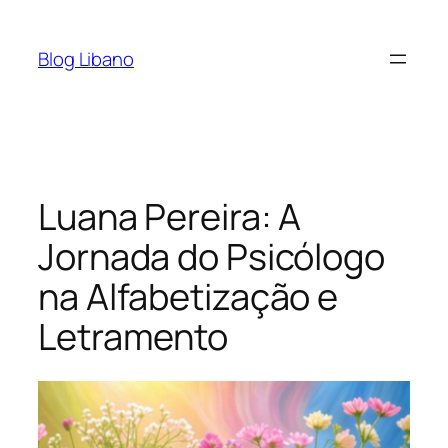
Pular
para
Blog Libano
o
conteúdo
Luana Pereira: A
Jornada do Psicólogo
na Alfabetização e
Letramento