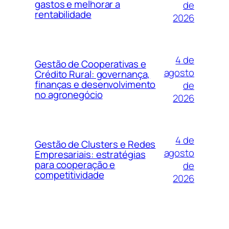
gastos e melhorar a
de
rentabilidade
2026
4 de
Gestão de Cooperativas e
agosto
Crédito Rural: governança,
finanças e desenvolvimento
de
no agronegócio
2026
4 de
Gestão de Clusters e Redes
agosto
Empresariais: estratégias
para cooperação e
de
competitividade
2026