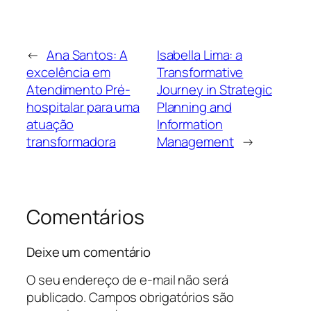
←
Ana Santos: A
Isabella Lima: a
excelência em
Transformative
Atendimento Pré-
Journey in Strategic
hospitalar para uma
Planning and
atuação
Information
transformadora
Management
→
Comentários
Deixe um comentário
O seu endereço de e-mail não será
publicado.
Campos obrigatórios são