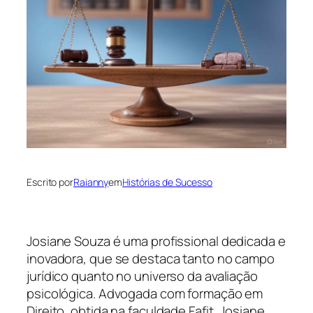
Escrito por
Raianny
em
Histórias de Sucesso
Josiane Souza é uma profissional dedicada e
inovadora, que se destaca tanto no campo
jurídico quanto no universo da avaliação
psicológica. Advogada com formação em
Direito, obtida na faculdade Fafit, Josiane