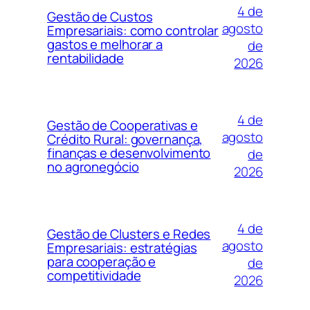
4 de
Gestão de Custos
agosto
Empresariais: como controlar
gastos e melhorar a
de
rentabilidade
2026
4 de
Gestão de Cooperativas e
agosto
Crédito Rural: governança,
finanças e desenvolvimento
de
no agronegócio
2026
4 de
Gestão de Clusters e Redes
agosto
Empresariais: estratégias
para cooperação e
de
competitividade
2026