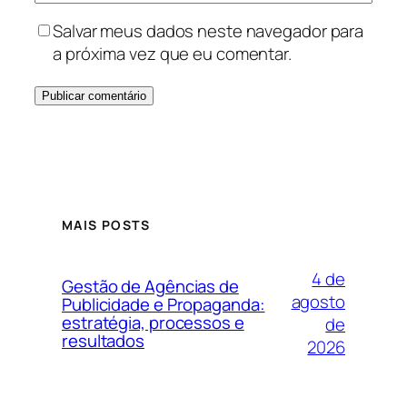
Salvar meus dados neste navegador para
a próxima vez que eu comentar.
MAIS POSTS
4 de
Gestão de Agências de
agosto
Publicidade e Propaganda:
estratégia, processos e
de
resultados
2026