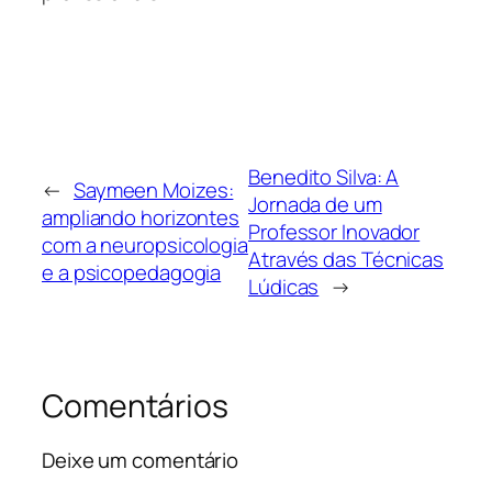
Benedito Silva: A
←
Saymeen Moizes:
Jornada de um
ampliando horizontes
Professor Inovador
com a neuropsicologia
Através das Técnicas
e a psicopedagogia
Lúdicas
→
Comentários
Deixe um comentário