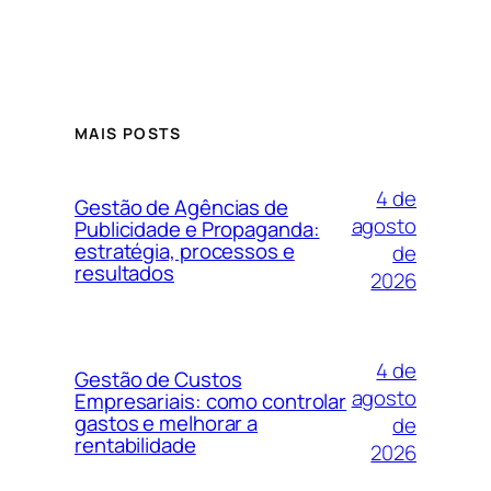
MAIS POSTS
4 de
Gestão de Agências de
agosto
Publicidade e Propaganda:
estratégia, processos e
de
resultados
2026
4 de
Gestão de Custos
agosto
Empresariais: como controlar
gastos e melhorar a
de
rentabilidade
2026