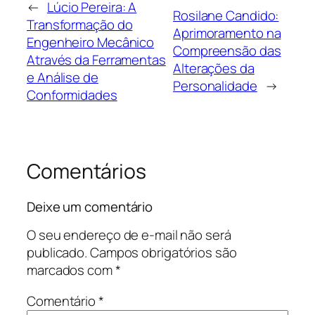
←
Lúcio Pereira: A
Rosilane Candido:
Transformação do
Aprimoramento na
Engenheiro Mecânico
Compreensão das
Através da Ferramentas
Alterações da
e Análise de
Personalidade
→
Conformidades
Comentários
Deixe um comentário
O seu endereço de e-mail não será
publicado.
Campos obrigatórios são
marcados com
*
Comentário
*