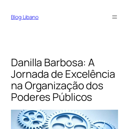
Pular
para
Blog Libano
o
conteúdo
Danilla Barbosa: A
Jornada de Excelência
na Organização dos
Poderes Públicos