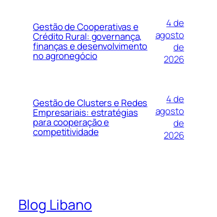
4 de
Gestão de Cooperativas e
agosto
Crédito Rural: governança,
finanças e desenvolvimento
de
no agronegócio
2026
4 de
Gestão de Clusters e Redes
agosto
Empresariais: estratégias
para cooperação e
de
competitividade
2026
Blog Libano