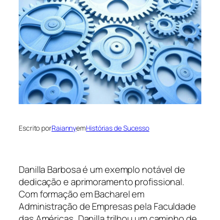
Escrito por
Raianny
em
Histórias de Sucesso
Danilla Barbosa é um exemplo notável de
dedicação e aprimoramento profissional.
Com formação em Bacharel em
Administração de Empresas pela Faculdade
das Américas, Danilla trilhou um caminho de