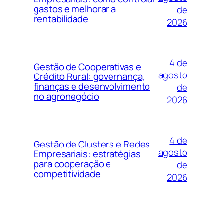
gastos e melhorar a
de
rentabilidade
2026
4 de
Gestão de Cooperativas e
agosto
Crédito Rural: governança,
finanças e desenvolvimento
de
no agronegócio
2026
4 de
Gestão de Clusters e Redes
agosto
Empresariais: estratégias
para cooperação e
de
competitividade
2026