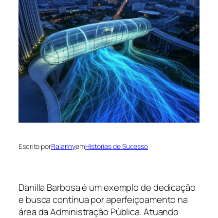
Escrito por
Raianny
em
Histórias de Sucesso
Danilla Barbosa é um exemplo de dedicação
e busca contínua por aperfeiçoamento na
área da Administração Pública. Atuando