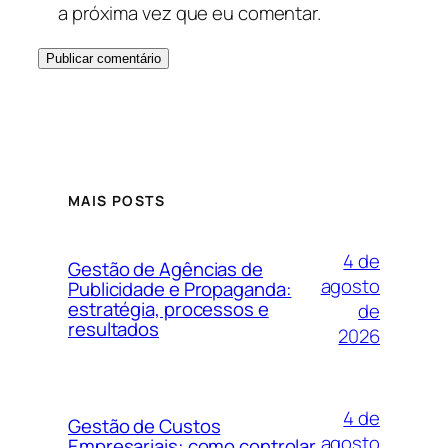
a próxima vez que eu comentar.
MAIS POSTS
4 de
Gestão de Agências de
agosto
Publicidade e Propaganda:
estratégia, processos e
de
resultados
2026
4 de
Gestão de Custos
agosto
Empresariais: como controlar