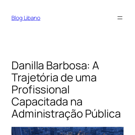
Pular
para
Blog Libano
o
conteúdo
Danilla Barbosa: A
Trajetória de uma
Profissional
Capacitada na
Administração Pública