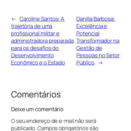
←
Caroline Santos: A
Danilla Barbosa:
trajetória de uma
Excelência e
profissional militar e
Potencial
administradora preparada
Transformador na
para os desafios do
Gestão de
Desenvolvimento
Pessoas no Setor
Econômico e o Estado
Público
→
Comentários
Deixe um comentário
O seu endereço de e-mail não será
publicado.
Campos obrigatórios são