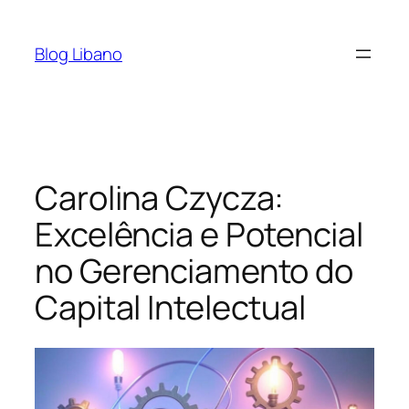
Pular
para
Blog Libano
o
conteúdo
Carolina Czycza:
Excelência e Potencial
no Gerenciamento do
Capital Intelectual