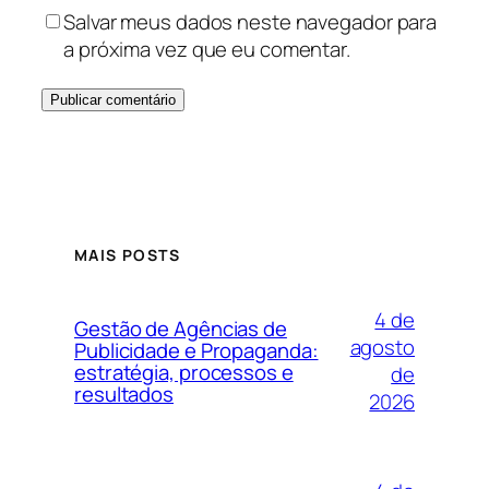
Salvar meus dados neste navegador para
a próxima vez que eu comentar.
MAIS POSTS
4 de
Gestão de Agências de
agosto
Publicidade e Propaganda:
estratégia, processos e
de
resultados
2026