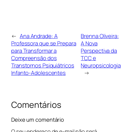
←
Ana Andrade: A
Brenna Oliveira:
Professora que se Prepara
A Nova
para Transformar a
Perspectiva da
Compreensão dos
TCC e
Transtornos Psiquiátricos
Neuropsicologia
Infanto-Adolescentes
→
Comentários
Deixe um comentário
O seu endereço de e-mail não será