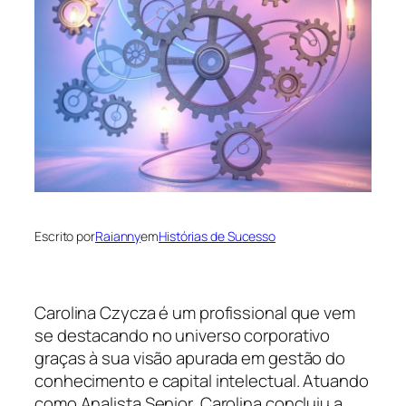
Escrito por
Raianny
em
Histórias de Sucesso
Carolina Czycza é um profissional que vem
se destacando no universo corporativo
graças à sua visão apurada em gestão do
conhecimento e capital intelectual. Atuando
como Analista Senior, Carolina concluiu a