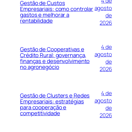
4 de
Gestão de Custos
agosto
Empresariais: como controlar
gastos e melhorar a
de
rentabilidade
2026
4 de
Gestão de Cooperativas e
agosto
Crédito Rural: governança,
finanças e desenvolvimento
de
no agronegócio
2026
4 de
Gestão de Clusters e Redes
agosto
Empresariais: estratégias
para cooperação e
de
competitividade
2026