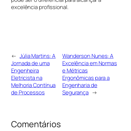
excelência profissional.
←
Júlia Martins: A
Wanderson Nunes: A
Jornada de uma
Excelência em Normas
Engenheira
e Métricas
Eletricista na
Ergonômicas para a
Melhoria Contínua
Engenharia de
de Processos
Segurança
→
Comentários