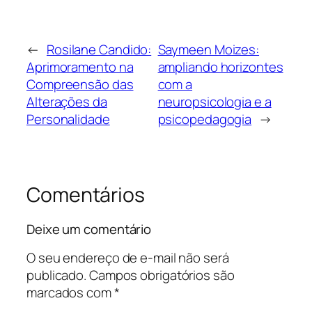
←
Rosilane Candido:
Saymeen Moizes:
Aprimoramento na
ampliando horizontes
Compreensão das
com a
Alterações da
neuropsicologia e a
Personalidade
psicopedagogia
→
Comentários
Deixe um comentário
O seu endereço de e-mail não será
publicado.
Campos obrigatórios são
marcados com
*