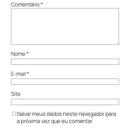
Comentário
*
Nome
*
E-mail
*
Site
Salvar meus dados neste navegador para
a próxima vez que eu comentar.