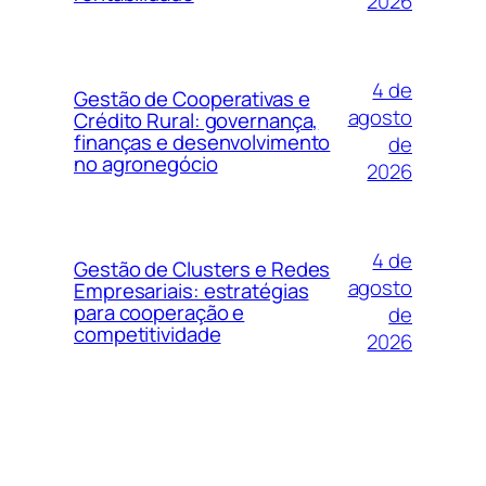
2026
4 de
Gestão de Cooperativas e
agosto
Crédito Rural: governança,
finanças e desenvolvimento
de
no agronegócio
2026
4 de
Gestão de Clusters e Redes
agosto
Empresariais: estratégias
para cooperação e
de
competitividade
2026