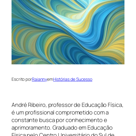
Escrito por
Raianny
em
Histórias de Sucesso
André Ribeiro, professor de Educação Física,
é um profissional comprometido com a
constante busca por conhecimento e
aprimoramento. Graduado em Educação
Física pelo Centro Universitário do Sul de