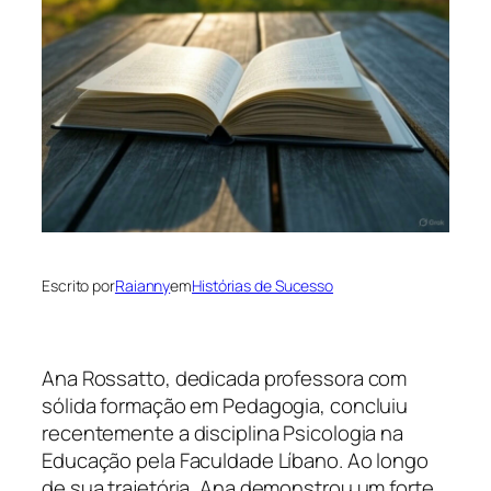
Escrito por
Raianny
em
Histórias de Sucesso
Ana Rossatto, dedicada professora com
sólida formação em Pedagogia, concluiu
recentemente a disciplina Psicologia na
Educação pela Faculdade Líbano. Ao longo
de sua trajetória, Ana demonstrou um forte