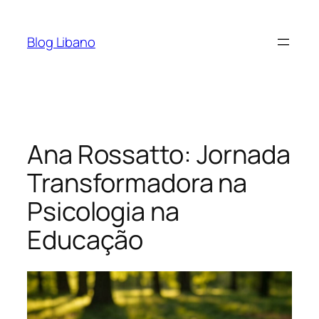
Pular
para
Blog Libano
o
conteúdo
Ana Rossatto: Jornada
Transformadora na
Psicologia na
Educação