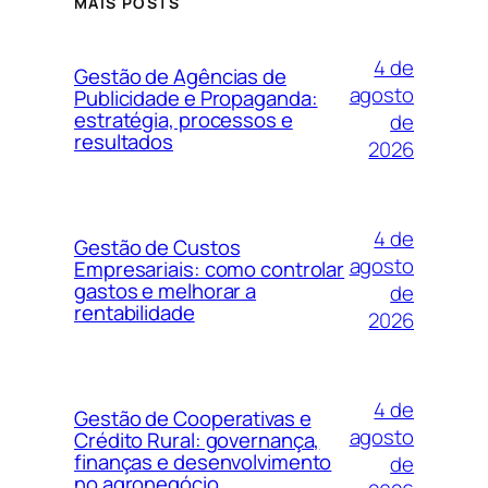
MAIS POSTS
4 de
Gestão de Agências de
agosto
Publicidade e Propaganda:
estratégia, processos e
de
resultados
2026
4 de
Gestão de Custos
agosto
Empresariais: como controlar
gastos e melhorar a
de
rentabilidade
2026
4 de
Gestão de Cooperativas e
agosto
Crédito Rural: governança,
finanças e desenvolvimento
de
no agronegócio