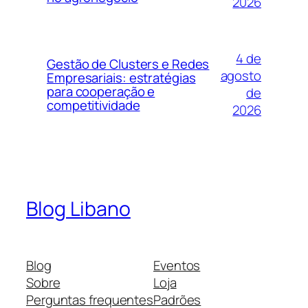
2026
4 de
Gestão de Clusters e Redes
agosto
Empresariais: estratégias
para cooperação e
de
competitividade
2026
Blog Libano
Blog
Eventos
Sobre
Loja
Perguntas frequentes
Padrões