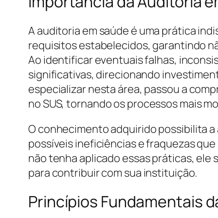
Importância da Auditoria 
A auditoria em saúde é uma prática ind
requisitos estabelecidos, garantindo n
Ao identificar eventuais falhas, incon
significativas, direcionando investime
especializar nesta área, passou a comp
no SUS, tornando os processos mais mo
O conhecimento adquirido possibilita a 
possíveis ineficiências e fraquezas qu
não tenha aplicado essas práticas, ele
para contribuir com sua instituição.
Princípios Fundamentais d