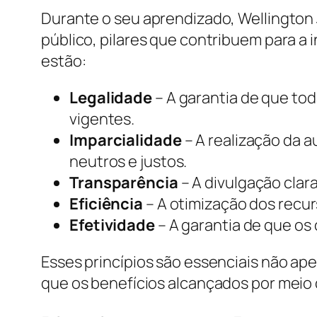
Durante o seu aprendizado, Wellington 
público, pilares que contribuem para a i
estão:
Legalidade
– A garantia de que to
vigentes.
Imparcialidade
– A realização da a
neutros e justos.
Transparência
– A divulgação clar
Eficiência
– A otimização dos recu
Efetividade
– A garantia de que os
Esses princípios são essenciais não a
que os benefícios alcançados por meio 