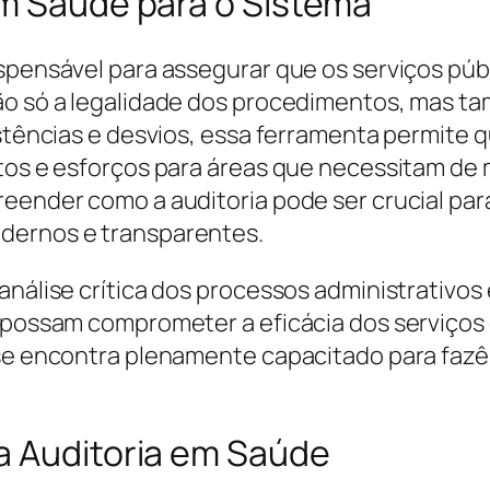
em Saúde para o Sistema
ispensável para assegurar que os serviços p
ão só a legalidade dos procedimentos, mas tam
sistências e desvios, essa ferramenta permit
ntos e esforços para áreas que necessitam de 
reender como a auditoria pode ser crucial pa
dernos e transparentes.
análise crítica dos processos administrativos
e possam comprometer a eficácia dos serviços
 se encontra plenamente capacitado para fazê
a Auditoria em Saúde