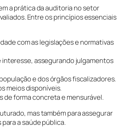
m a prática da auditoria no setor
valiados. Entre os princípios essenciais
idade com as legislações e normativas
 de interesse, assegurando julgamentos
 população e dos órgãos fiscalizadores.
s meios disponíveis.
os de forma concreta e mensurável.
truturado, mas também para assegurar
 para a saúde pública.