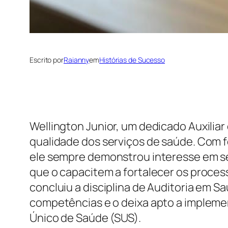
Escrito por
Raianny
em
Histórias de Sucesso
Wellington Junior, um dedicado Auxili
qualidade dos serviços de saúde. Com
ele sempre demonstrou interesse em s
que o capacitem a fortalecer os proce
concluiu a disciplina de Auditoria em 
competências e o deixa apto a implemen
Único de Saúde (SUS).