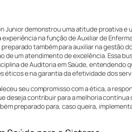
ton Junior demonstrou uma atitude proativa e u
experiência na função de Auxiliar de Enferm
preparado também para auxiliar na gestão do
ação de um atendimento de excelência. Essa b
disciplina de Auditoria em Saúde, entendendo
éticos e na garantia da efetividade dos serv
rtaleceu seu compromisso com a ética, a respo
ue deseja contribuir para a melhoria contínu
bém preparado para, caso queira, implementa