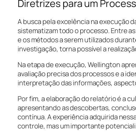
Diretrizes para um Proces
A busca pela excelência na execução d
sistematizam todo o processo. Entre as
e os métodos a serem utilizados durante
investigação, torna possível a realizaç
Na etapa de execução, Wellington apren
avaliação precisa dos processos e a ide
interpretação das informações, aspecto
Por fim, a elaboração do relatório é a 
apresentando as descobertas, conclusõ
contínua. A experiência adquirida ness
controle, mas um importante potencializ