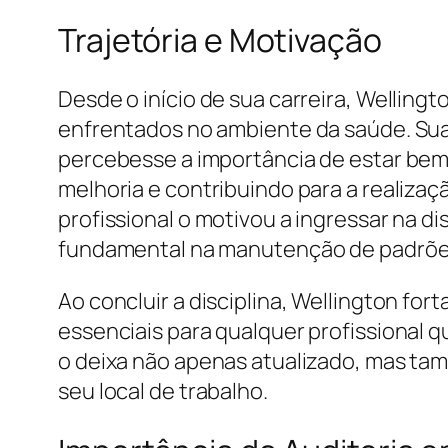
Trajetória e Motivação
Desde o início de sua carreira, Welling
enfrentados no ambiente da saúde. Sua 
percebesse a importância de estar bem 
melhoria e contribuindo para a realiz
profissional o motivou a ingressar na 
fundamental na manutenção de padrões 
Ao concluir a disciplina, Wellington fo
essenciais para qualquer profissional q
o deixa não apenas atualizado, mas tam
seu local de trabalho.