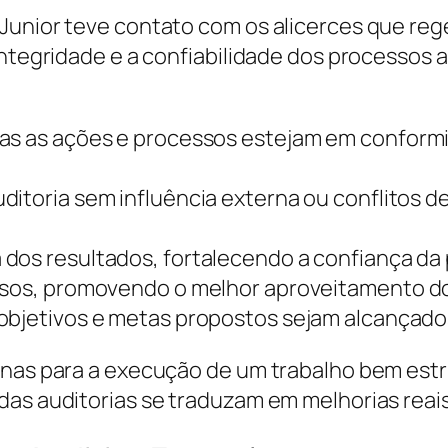
Junior teve contato com os alicerces que rege
ntegridade e a confiabilidade dos processos a
das as ações e processos estejam em conform
uditoria sem influência externa ou conflitos
a dos resultados, fortalecendo a confiança da
rsos, promovendo o melhor aproveitamento do
 objetivos e metas propostos sejam alcançad
penas para a execução de um trabalho bem es
das auditorias se traduzam em melhorias reais