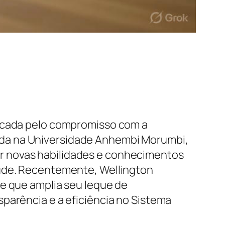
arcada pelo compromisso com a
ida na Universidade Anhembi Morumbi,
r novas habilidades e conhecimentos
aúde. Recentemente, Wellington
te que amplia seu leque de
parência e a eficiência no Sistema