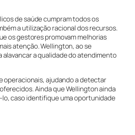
úblicos de saúde cumpram todos os
bém a utilização racional dos recursos.
e que os gestores promovam melhorias
mais atenção. Wellington, ao se
ra alavancar a qualidade do atendimento
 e operacionais, ajudando a detectar
 oferecidos. Ainda que Wellington ainda
-lo, caso identifique uma oportunidade