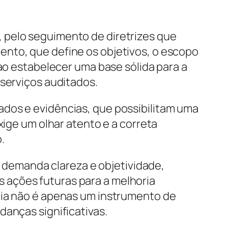
 pelo seguimento de diretrizes que
ento, que define os objetivos, o escopo
 ao estabelecer uma base sólida para a
 serviços auditados.
ados e evidências, que possibilitam uma
xige um olhar atento e a correta
.
se demanda clareza e objetividade,
 ações futuras para a melhoria
ria não é apenas um instrumento de
danças significativas.