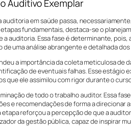
so Auditivo Exemplar
a auditoria em saúde passa, necessariamente,
 etapas fundamentais, destaca-se o planejam
 a auditoria. Essa fase é determinante, pois,
ão de uma análise abrangente e detalhada dos
deu a importância da coleta meticulosa de d
ntificação de eventuais falhas. Esse estágio e
s que ele assimilou com rigor durante o curso
culminação de todo o trabalho auditor. Essa fa
es e recomendações de forma a direcionar as
a etapa reforçou a percepção de que a audito
ador da gestão pública, capaz de inspirar mu