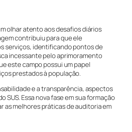
m olhar atento aos desafios diários
agem contribuiu para que ele
s serviços, identificando pontos de
usca incessante pelo aprimoramento
 que este campo possui um papel
iços prestados à população.
nsabilidade e a transparência, aspectos
a do SUS. Essa nova fase em sua formação
r as melhores práticas de auditoria em