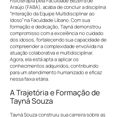
Fisioterapia pela Faculdade Bezerra de
Araújo (FABA), acaba de concluir a disciplina
“Interação da Equipe Multidisciplinar ao
Idoso” na Faculdade Líbano. Com sua
formação e dedicação, Tayná demonstrou
compromisso com a excelência no cuidado
dos idosos, fortalecendo sua capacidade de
compreender a complexidade envolvida na
atuação colaborativa e multidisciplinar.
Agora, ela está apta a aplicar os
conhecimentos adquiridos, contribuindo
para um atendimento humanizado e eficaz
nessa faixa etária.
A Trajetória e Formação de
Tayná Souza
Tayná Souza construiu sua carreira sobre as