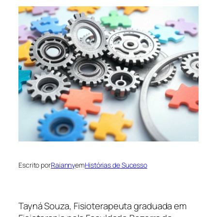
Escrito por
Raianny
em
Histórias de Sucesso
Tayná Souza, Fisioterapeuta graduada em