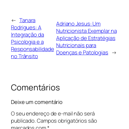
←
Tanara
Adriano Jesus: Um
Rodrigues: A
Nutricionista Exemplar na
Integração da
Aplicação de Estratégias
Psicologia e a
Nutricionais para
Responsabilidade
Doenças e Patologias
→
no Trânsito
Comentários
Deixe um comentário
O seu endereço de e-mail não será
publicado.
Campos obrigatórios são
marcados com
*