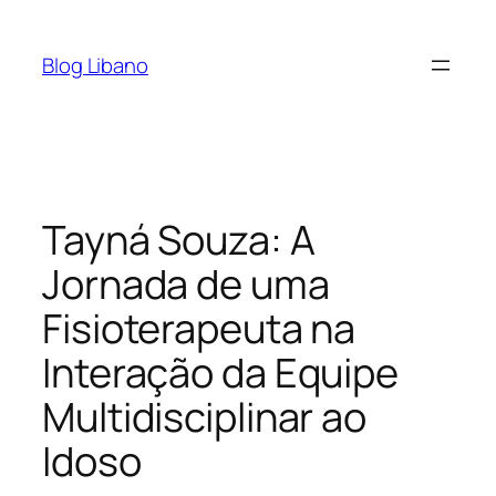
Pular
para
Blog Libano
o
conteúdo
Tayná Souza: A
Jornada de uma
Fisioterapeuta na
Interação da Equipe
Multidisciplinar ao
Idoso