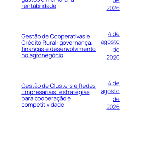
de
rentabilidade
2026
4 de
Gestão de Cooperativas e
agosto
Crédito Rural: governança,
finanças e desenvolvimento
de
no agronegócio
2026
4 de
Gestão de Clusters e Redes
agosto
Empresariais: estratégias
para cooperação e
de
competitividade
2026