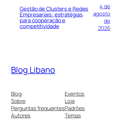
4 de
Gestão de Clusters e Redes
agosto
Empresariais: estratégias
para cooperação e
de
competitividade
2026
Blog Libano
Blog
Eventos
Sobre
Loja
Perguntas frequentes
Padrões
Autores
Temas