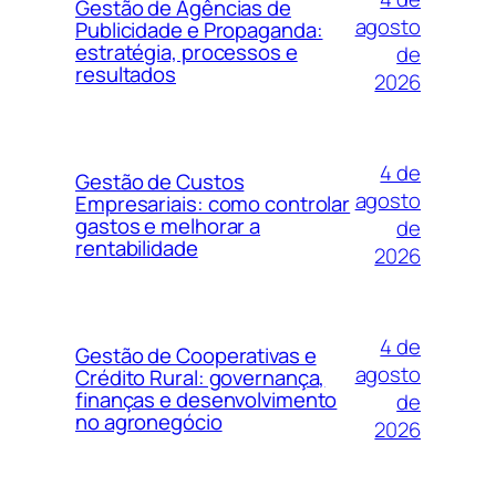
Gestão de Agências de
agosto
Publicidade e Propaganda:
estratégia, processos e
de
resultados
2026
4 de
Gestão de Custos
agosto
Empresariais: como controlar
gastos e melhorar a
de
rentabilidade
2026
4 de
Gestão de Cooperativas e
agosto
Crédito Rural: governança,
finanças e desenvolvimento
de
no agronegócio
2026