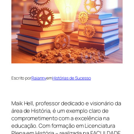
Escrito por
Raianny
em
Histórias de Sucesso
Maik Hell, professor dedicado e visionário da
área de História, é um exemplo claro de
comprometimento com a excelência na
educação. Com formação em Licenciatura
Plena em História – realizada na FACULDADE