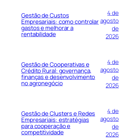
4 de
Gestão de Custos
agosto
Empresariais: como controlar
gastos e melhorar a
de
rentabilidade
2026
4 de
Gestão de Cooperativas e
agosto
Crédito Rural: governança,
finanças e desenvolvimento
de
no agronegócio
2026
4 de
Gestão de Clusters e Redes
agosto
Empresariais: estratégias
para cooperação e
de
competitividade
2026