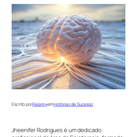
Escrito por
Raianny
em
Histórias de Sucesso
Jheenifer Rodrigues é um dedicado