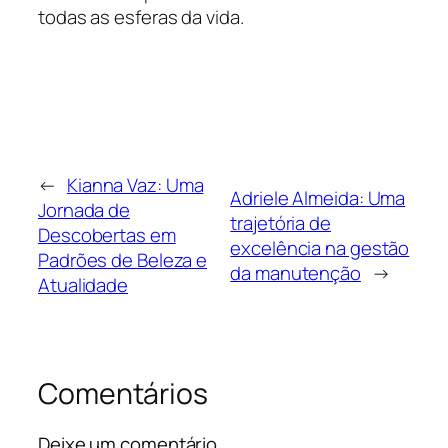
todas as esferas da vida.
←
Kianna Vaz: Uma
Adriele Almeida: Uma
Jornada de
trajetória de
Descobertas em
excelência na gestão
Padrões de Beleza e
da manutenção
→
Atualidade
Comentários
Deixe um comentário