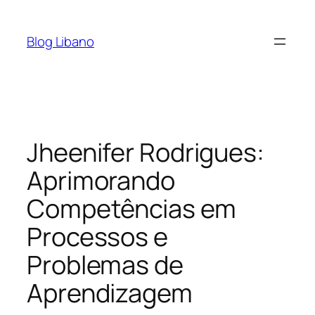
Pular
para
Blog Libano
o
conteúdo
Jheenifer Rodrigues:
Aprimorando
Competências em
Processos e
Problemas de
Aprendizagem