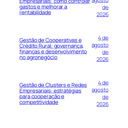
agosto
Empresariais: como controlar
gastos e melhorar a
de
rentabilidade
2026
4 de
Gestão de Cooperativas e
agosto
Crédito Rural: governança,
finanças e desenvolvimento
de
no agronegócio
2026
4 de
Gestão de Clusters e Redes
agosto
Empresariais: estratégias
para cooperação e
de
competitividade
2026