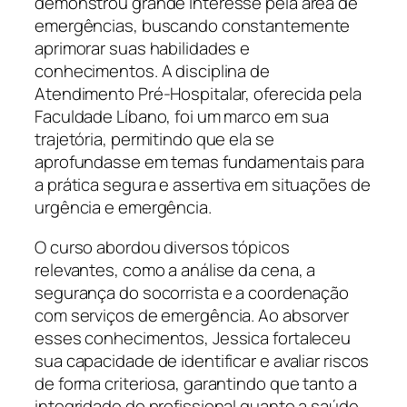
demonstrou grande interesse pela área de
emergências, buscando constantemente
aprimorar suas habilidades e
conhecimentos. A disciplina de
Atendimento Pré-Hospitalar, oferecida pela
Faculdade Líbano, foi um marco em sua
trajetória, permitindo que ela se
aprofundasse em temas fundamentais para
a prática segura e assertiva em situações de
urgência e emergência.
O curso abordou diversos tópicos
relevantes, como a análise da cena, a
segurança do socorrista e a coordenação
com serviços de emergência. Ao absorver
esses conhecimentos, Jessica fortaleceu
sua capacidade de identificar e avaliar riscos
de forma criteriosa, garantindo que tanto a
integridade do profissional quanto a saúde