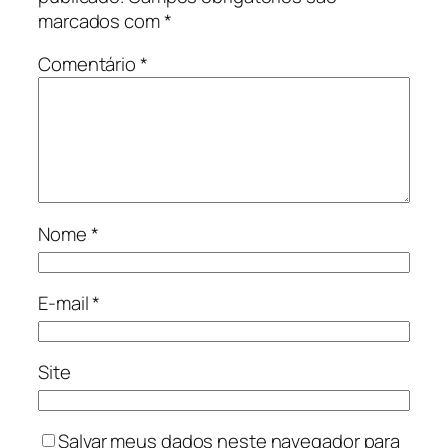
marcados com
*
Comentário
*
Nome
*
E-mail
*
Site
Salvar meus dados neste navegador para