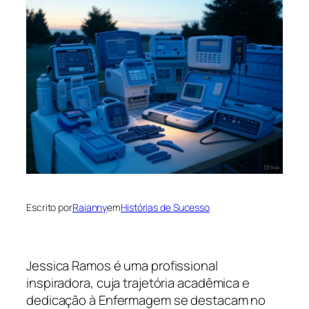
Escrito por
Raianny
em
Histórias de Sucesso
Jessica Ramos é uma profissional
inspiradora, cuja trajetória acadêmica e
dedicação à Enfermagem se destacam no