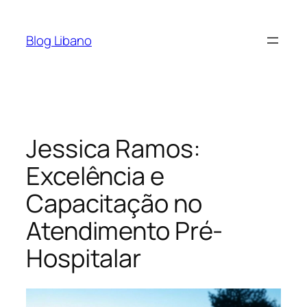
Pular
para
Blog Libano
o
conteúdo
Jessica Ramos:
Excelência e
Capacitação no
Atendimento Pré-
Hospitalar