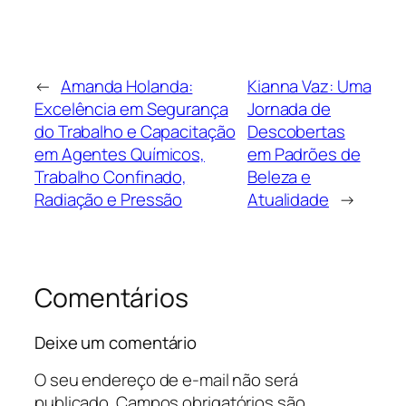
←
Amanda Holanda:
Kianna Vaz: Uma
Excelência em Segurança
Jornada de
do Trabalho e Capacitação
Descobertas
em Agentes Químicos,
em Padrões de
Trabalho Confinado,
Beleza e
Radiação e Pressão
Atualidade
→
Comentários
Deixe um comentário
O seu endereço de e-mail não será
publicado.
Campos obrigatórios são