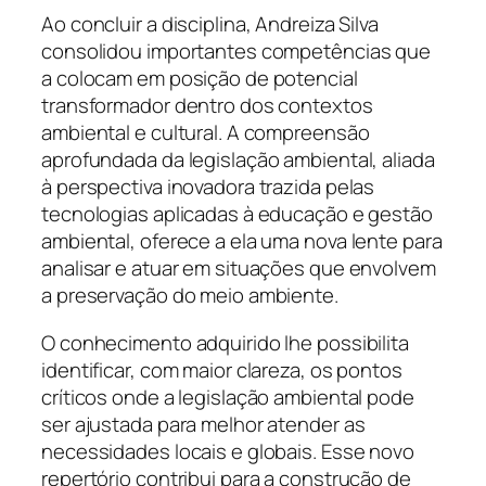
Ao concluir a disciplina, Andreiza Silva
consolidou importantes competências que
a colocam em posição de potencial
transformador dentro dos contextos
ambiental e cultural. A compreensão
aprofundada da legislação ambiental, aliada
à perspectiva inovadora trazida pelas
tecnologias aplicadas à educação e gestão
ambiental, oferece a ela uma nova lente para
analisar e atuar em situações que envolvem
a preservação do meio ambiente.
O conhecimento adquirido lhe possibilita
identificar, com maior clareza, os pontos
críticos onde a legislação ambiental pode
ser ajustada para melhor atender as
necessidades locais e globais. Esse novo
repertório contribui para a construção de