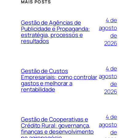
MAIS POSTS
4 de
Gestão de Agências de
agosto
Publicidade e Propaganda:
estratégia, processos e
de
resultados
2026
4 de
Gestão de Custos
agosto
Empresariais: como controlar
gastos e melhorar a
de
rentabilidade
2026
4 de
Gestão de Cooperativas e
agosto
Crédito Rural: governança,
finanças e desenvolvimento
de
no agronegócio