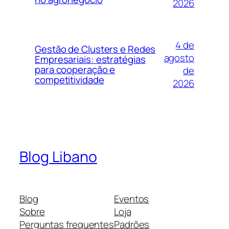
2026
4 de
Gestão de Clusters e Redes
agosto
Empresariais: estratégias
para cooperação e
de
competitividade
2026
Blog Libano
Blog
Eventos
Sobre
Loja
Perguntas frequentes
Padrões