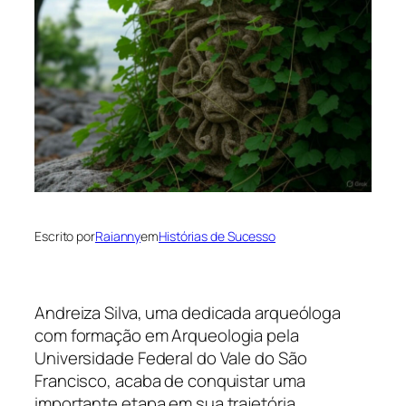
Escrito por
Raianny
em
Histórias de Sucesso
Andreiza Silva, uma dedicada arqueóloga
com formação em Arqueologia pela
Universidade Federal do Vale do São
Francisco, acaba de conquistar uma
importante etapa em sua trajetória