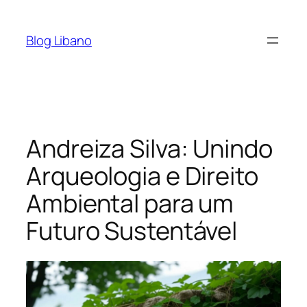
Pular
para
Blog Libano
o
conteúdo
Andreiza Silva: Unindo
Arqueologia e Direito
Ambiental para um
Futuro Sustentável