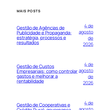
MAIS POSTS
4 de
Gestão de Agências de
agosto
Publicidade e Propaganda:
estratégia, processos e
de
resultados
2026
4 de
Gestão de Custos
agosto
Empresariais: como controlar
gastos e melhorar a
de
rentabilidade
2026
4 de
Gestão de Cooperativas e
agosto
Crédito Rural: governança,