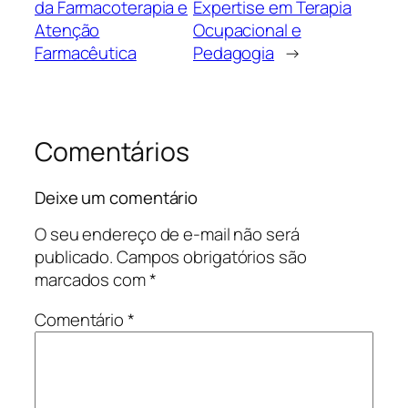
da Farmacoterapia e
Expertise em Terapia
Atenção
Ocupacional e
Farmacêutica
Pedagogia
→
Comentários
Deixe um comentário
O seu endereço de e-mail não será
publicado.
Campos obrigatórios são
marcados com
*
Comentário
*