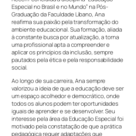
Especial no Brasil e no Mundo” na Pós-
Graduação da Faculdade Líbano, Ana
reafirma sua paixão pela transformação do
ambiente educacional. Sua formação, aliada
à constante busca por atualização, a torna
uma profissional apta a compreender e
aplicar os princípios da inclusão, sempre
pautados pela ética e pela responsabilidade
social.
Ao longo de sua carreira, Ana sempre
valorizou a ideia de que a educação deve ser
um espaço acolhedor e democrático, onde
todos os alunos podem ter oportunidades
iguais de aprender e se desenvolver. Seu
interesse pela área da Educação Especial foi
motivado pela constatação de que a prática
pedagógica requer adaptações que