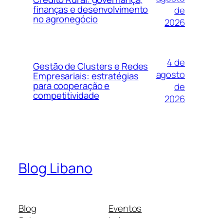
finanças e desenvolvimento
de
no agronegócio
2026
4 de
Gestão de Clusters e Redes
agosto
Empresariais: estratégias
para cooperação e
de
competitividade
2026
Blog Libano
Blog
Eventos