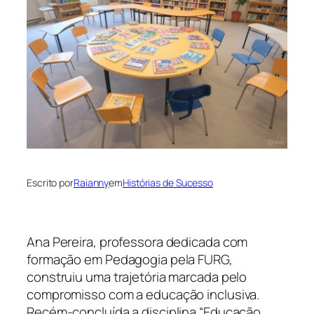
Escrito por
Raianny
em
Histórias de Sucesso
Ana Pereira, professora dedicada com
formação em Pedagogia pela FURG,
construiu uma trajetória marcada pelo
compromisso com a educação inclusiva.
Recém-concluída a disciplina “Educação