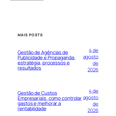
MAIS POSTS
4 de
Gestão de Agências de
agosto
Publicidade e Propaganda:
estratégia, processos e
de
resultados
2026
4 de
Gestão de Custos
agosto
Empresariais: como controlar
gastos e melhorar a
de
rentabilidade
2026