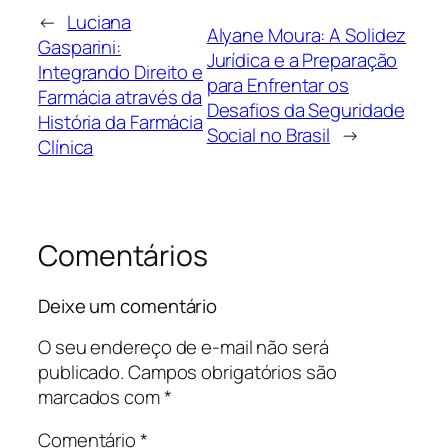
←
Luciana
Alyane Moura: A Solidez
Gasparini:
Jurídica e a Preparação
Integrando Direito e
para Enfrentar os
Farmácia através da
Desafios da Seguridade
História da Farmácia
Social no Brasil
→
Clínica
Comentários
Deixe um comentário
O seu endereço de e-mail não será
publicado.
Campos obrigatórios são
marcados com
*
Comentário
*