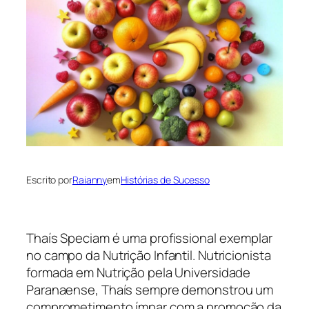
Escrito por
Raianny
em
Histórias de Sucesso
Thaís Speciam é uma profissional exemplar
no campo da Nutrição Infantil. Nutricionista
formada em Nutrição pela Universidade
Paranaense, Thaís sempre demonstrou um
comprometimento ímpar com a promoção da