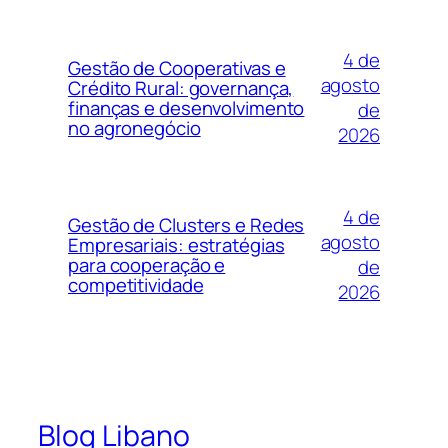
4 de
Gestão de Cooperativas e
agosto
Crédito Rural: governança,
finanças e desenvolvimento
de
no agronegócio
2026
4 de
Gestão de Clusters e Redes
agosto
Empresariais: estratégias
para cooperação e
de
competitividade
2026
Blog Libano