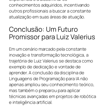
conhecimentos adquiridos, incentivando
outros profissionais a buscar a constante
atualização em suas áreas de atuação.
Conclusão: Um Futuro
Promissor para Luiz Valerius
Em um cenário marcado pela constante
inovação e transformação tecnológica, a
trajetória de Luiz Valerius se destaca como
exemplo de dedicação e vontade de
aprender. A conclusão da disciplina de
Linguagens de Programação para IA não
apenas ampliou seu conhecimento teórico,
mas também o preparou para aplicar
técnicas avançadas em projetos de robótica
e inteligência artificial.