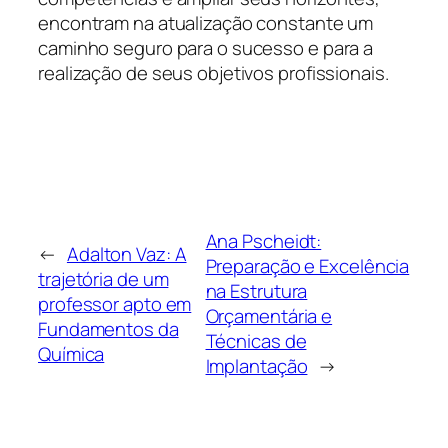
encontram na atualização constante um
caminho seguro para o sucesso e para a
realização de seus objetivos profissionais.
Ana Pscheidt:
←
Adalton Vaz: A
Preparação e Excelência
trajetória de um
na Estrutura
professor apto em
Orçamentária e
Fundamentos da
Técnicas de
Química
Implantação
→