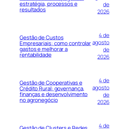
estratégia, processos e
de
resultados
2026
4 de
Gestão de Custos
agosto
Empresariais: como controlar
gastos e melhorar a
de
rentabilidade
2026
4 de
Gestão de Cooperativas e
agosto
Crédito Rural: governança,
finanças e desenvolvimento
de
no agronegócio
2026
4 de
Gestão de Clusters e Redes