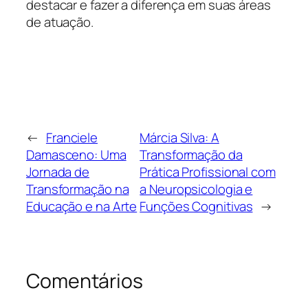
destacar e fazer a diferença em suas áreas
de atuação.
←
Franciele
Márcia Silva: A
Damasceno: Uma
Transformação da
Jornada de
Prática Profissional com
Transformação na
a Neuropsicologia e
Educação e na Arte
Funções Cognitivas
→
Comentários