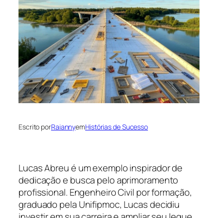
Escrito por
Raianny
em
Histórias de Sucesso
Lucas Abreu é um exemplo inspirador de
dedicação e busca pelo aprimoramento
profissional. Engenheiro Civil por formação,
graduado pela Unifipmoc, Lucas decidiu
investir em sua carreira e ampliar seu leque