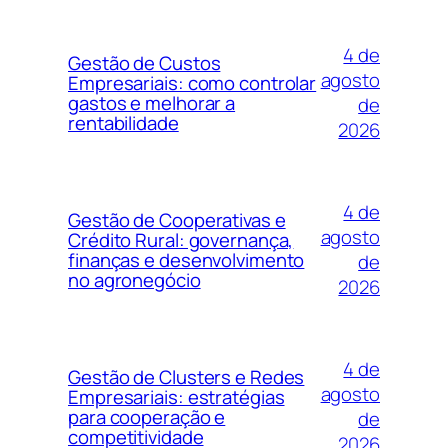
4 de
Gestão de Custos
agosto
Empresariais: como controlar
gastos e melhorar a
de
rentabilidade
2026
4 de
Gestão de Cooperativas e
agosto
Crédito Rural: governança,
finanças e desenvolvimento
de
no agronegócio
2026
4 de
Gestão de Clusters e Redes
agosto
Empresariais: estratégias
para cooperação e
de
competitividade
2026