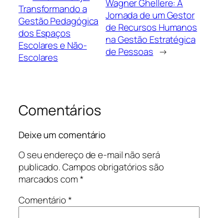
Wagner Ghellere: A
Transformando a
Jornada de um Gestor
Gestão Pedagógica
de Recursos Humanos
dos Espaços
na Gestão Estratégica
Escolares e Não-
de Pessoas
→
Escolares
Comentários
Deixe um comentário
O seu endereço de e-mail não será
publicado.
Campos obrigatórios são
marcados com
*
Comentário
*