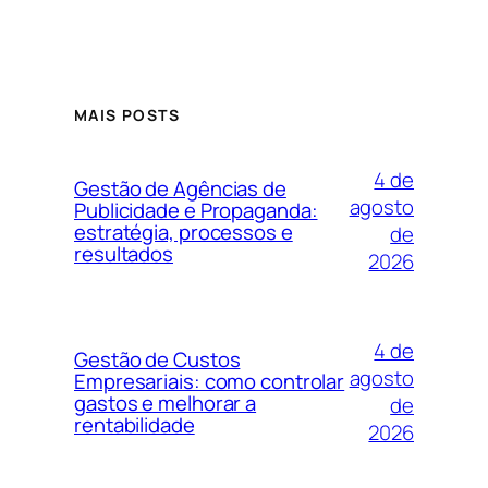
MAIS POSTS
4 de
Gestão de Agências de
agosto
Publicidade e Propaganda:
estratégia, processos e
de
resultados
2026
4 de
Gestão de Custos
agosto
Empresariais: como controlar
gastos e melhorar a
de
rentabilidade
2026