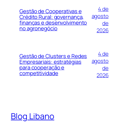
4 de
Gestão de Cooperativas e
agosto
Crédito Rural: governança,
finanças e desenvolvimento
de
no agronegócio
2026
4 de
Gestão de Clusters e Redes
agosto
Empresariais: estratégias
para cooperação e
de
competitividade
2026
Blog Libano