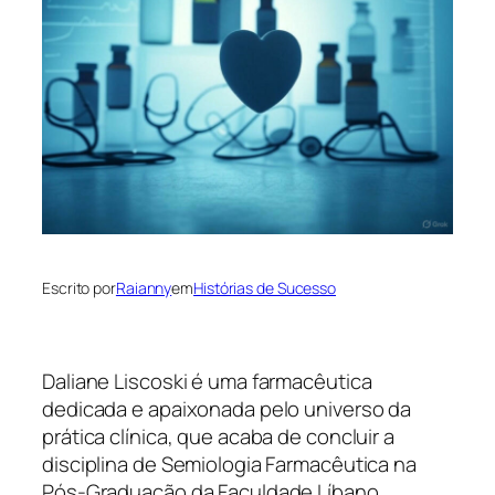
Escrito por
Raianny
em
Histórias de Sucesso
Daliane Liscoski é uma farmacêutica
dedicada e apaixonada pelo universo da
prática clínica, que acaba de concluir a
disciplina de Semiologia Farmacêutica na
Pós-Graduação da Faculdade Líbano.