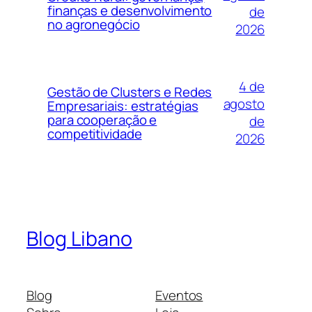
finanças e desenvolvimento
de
no agronegócio
2026
4 de
Gestão de Clusters e Redes
agosto
Empresariais: estratégias
para cooperação e
de
competitividade
2026
Blog Libano
Blog
Eventos