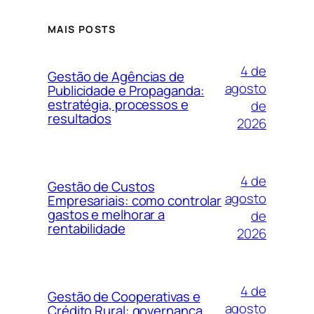
MAIS POSTS
4 de
Gestão de Agências de
agosto
Publicidade e Propaganda:
estratégia, processos e
de
resultados
2026
4 de
Gestão de Custos
agosto
Empresariais: como controlar
gastos e melhorar a
de
rentabilidade
2026
4 de
Gestão de Cooperativas e
agosto
Crédito Rural: governança,