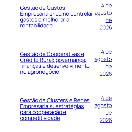
4 de
Gestão de Custos
agosto
Empresariais: como controlar
gastos e melhorar a
de
rentabilidade
2026
4 de
Gestão de Cooperativas e
agosto
Crédito Rural: governança,
finanças e desenvolvimento
de
no agronegócio
2026
4 de
Gestão de Clusters e Redes
agosto
Empresariais: estratégias
para cooperação e
de
competitividade
2026