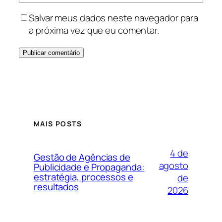
Salvar meus dados neste navegador para
a próxima vez que eu comentar.
MAIS POSTS
4 de
Gestão de Agências de
agosto
Publicidade e Propaganda:
estratégia, processos e
de
resultados
2026