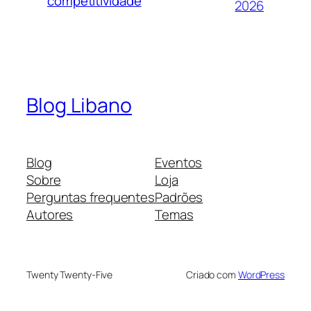
competitividade
2026
Blog Libano
Blog
Eventos
Sobre
Loja
Perguntas frequentes
Padrões
Autores
Temas
Twenty Twenty-Five
Criado com
WordPress