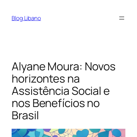
Pular
para
Blog Libano
o
conteúdo
Alyane Moura: Novos
horizontes na
Assistência Social e
nos Benefícios no
Brasil