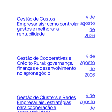
4 de
Gestão de Custos
agosto
Empresariais: como controlar
gastos e melhorar a
de
rentabilidade
2026
4 de
Gestão de Cooperativas e
agosto
Crédito Rural: governança,
finanças e desenvolvimento
de
no agronegócio
2026
4 de
Gestão de Clusters e Redes
agosto
Empresariais: estratégias
para cooperação e
de