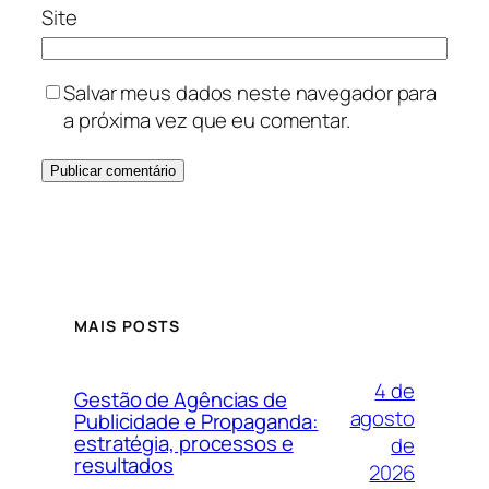
Site
Salvar meus dados neste navegador para
a próxima vez que eu comentar.
MAIS POSTS
4 de
Gestão de Agências de
agosto
Publicidade e Propaganda:
estratégia, processos e
de
resultados
2026