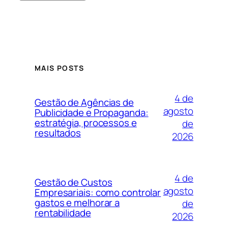
MAIS POSTS
4 de
Gestão de Agências de
agosto
Publicidade e Propaganda:
estratégia, processos e
de
resultados
2026
4 de
Gestão de Custos
agosto
Empresariais: como controlar
gastos e melhorar a
de
rentabilidade
2026