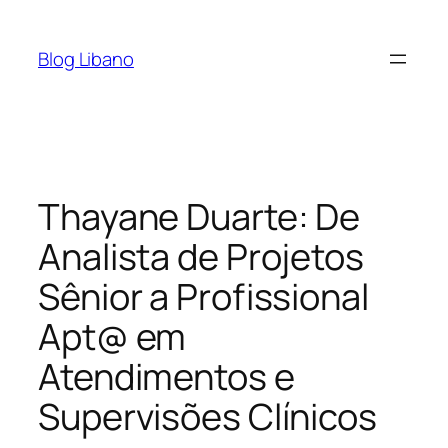
Pular
para
Blog Libano
o
conteúdo
Thayane Duarte: De
Analista de Projetos
Sênior a Profissional
Apt@ em
Atendimentos e
Supervisões Clínicos