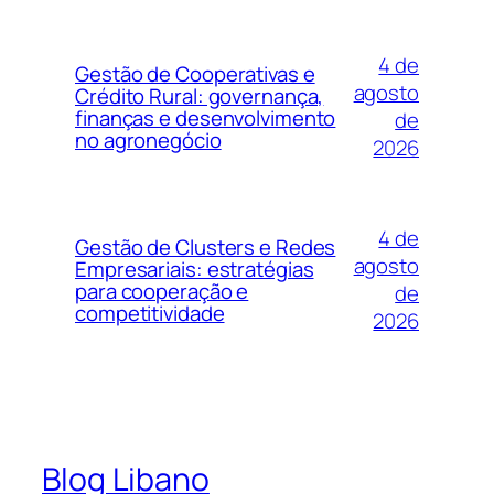
4 de
Gestão de Cooperativas e
agosto
Crédito Rural: governança,
finanças e desenvolvimento
de
no agronegócio
2026
4 de
Gestão de Clusters e Redes
agosto
Empresariais: estratégias
para cooperação e
de
competitividade
2026
Blog Libano