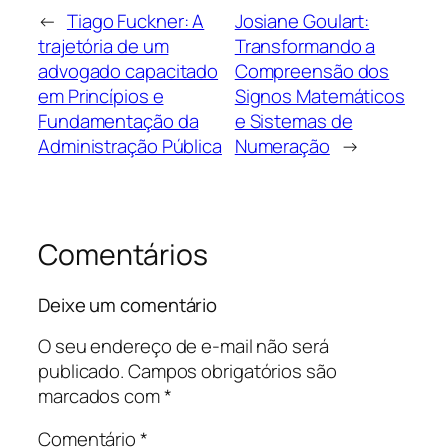
←
Tiago Fuckner: A
Josiane Goulart:
trajetória de um
Transformando a
advogado capacitado
Compreensão dos
em Princípios e
Signos Matemáticos
Fundamentação da
e Sistemas de
Administração Pública
Numeração
→
Comentários
Deixe um comentário
O seu endereço de e-mail não será
publicado.
Campos obrigatórios são
marcados com
*
Comentário
*