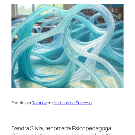
Escrito por
Raianny
em
Histórias de Sucesso
Sandra Silvia, renomada Psicopedagoga