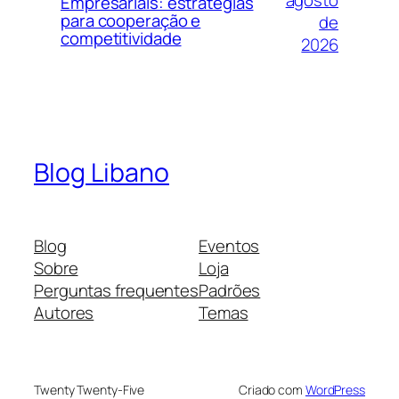
agosto
Empresariais: estratégias
para cooperação e
de
competitividade
2026
Blog Libano
Blog
Eventos
Sobre
Loja
Perguntas frequentes
Padrões
Autores
Temas
Twenty Twenty-Five
Criado com
WordPress