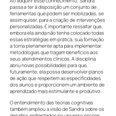
Ao adquirir esse conhecimento, Sandra
passa a ter à disposição um conjunto de
ferramentas que podem ser mobilizadas, se
assim quiser, para a criação de intervenções
personalizadas. É importante ressaltar que,
embora ela ainda não tenha colocado todas
essas estratégias em prática, sua formação
a torna plenamente apta para implementar
metodologias que tragam benefícios aos
seus atendimentos clínicos. A disciplina
abriu novas possibilidades para que,
futuramente, ela possa desenvolver planos
de ação que respeitem as especificidades
dos alunos e proporcionem um ambiente de
aprendizado mais estimulante e produtivo.
O entendimento das teorias cognitivas
também ampliou a visão de Sandra sobre os
desafios enfrentados no universo escolar.