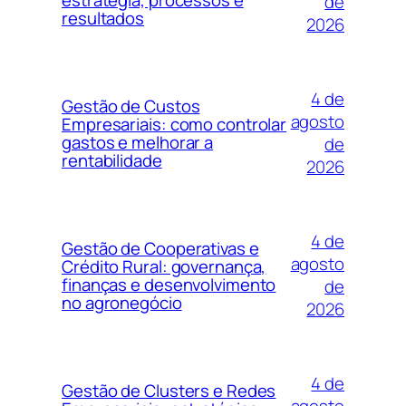
estratégia, processos e
de
resultados
2026
4 de
Gestão de Custos
agosto
Empresariais: como controlar
gastos e melhorar a
de
rentabilidade
2026
4 de
Gestão de Cooperativas e
agosto
Crédito Rural: governança,
finanças e desenvolvimento
de
no agronegócio
2026
4 de
Gestão de Clusters e Redes