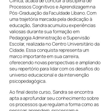
Clínica, acaba de concluir a disciplina de
Processos Cognitivos e Aprendizagem na
Pós-Graduação da Faculdade Líbano. Com
uma trajetória marcada pela dedicação à
educação, Sandra acumulou experiências
valiosas durante sua formação em
Pedagogia Administração e Supervisão
Escolar, realizada no Centro Universitário da
Cidade. Essa conquista representa um
marco importante em sua carreira,
oferecendo novas perspectivas e ampliando
seu repertório para lidar com os desafios do
universo educacional e da intervenção
psicopedagógica.
Ao final deste curso, Sandra se encontra
apta a aprofundar seu conhecimento sobre
os processos que regulam a forma como as
pessoas aprendem, processam e