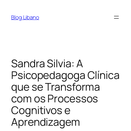
Pular
para
Blog Libano
o
conteúdo
Sandra Silvia: A
Psicopedagoga Clínica
que se Transforma
com os Processos
Cognitivos e
Aprendizagem