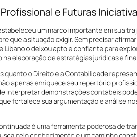
Profissional e Futuras Iniciativ
el estabeleceu um marco importante em sua tra
 que a situação exigir. Sem precisar afirmar 
 Líbano o deixou apto e confiante para explo
na elaboração de estratégias jurídicas e fina
s quanto o Direito e a Contabilidade represen
ão apenas enriquece seu repertório profissio
de interpretar demonstrações contábeis pode 
 que fortalece sua argumentação e análise no
tinuada é uma ferramenta poderosa de trans
 busca pelo conhecimento é um caminho const