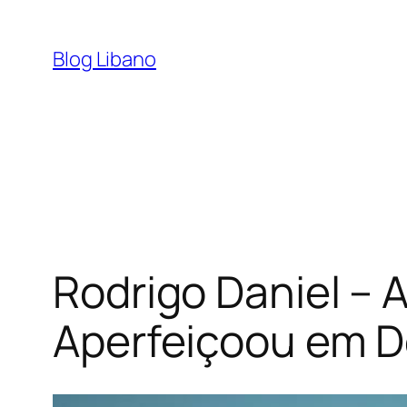
Pular
para
Blog Libano
o
conteúdo
Rodrigo Daniel –
Aperfeiçoou em 