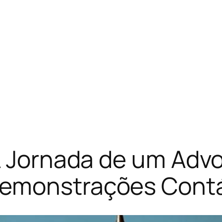
 A Jornada de um Adv
Demonstrações Cont