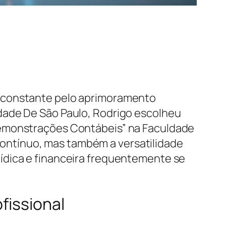
a constante pelo aprimoramento
dade De São Paulo, Rodrigo escolheu
Demonstrações Contábeis” na Faculdade
ontínuo, mas também a versatilidade
ídica e financeira frequentemente se
fissional