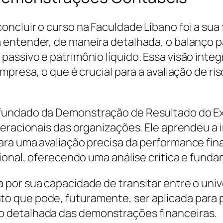
ncluir o curso na Faculdade Líbano foi a sua 
entender, de maneira detalhada, o balanço pa
ssivo e patrimônio líquido. Essa visão integra
mpresa, o que é crucial para a avaliação de r
fundado da Demonstração de Resultado do Exe
eracionais das organizações. Ele aprendeu a i
ra uma avaliação precisa da performance fina
sional, oferecendo uma análise crítica e fun
or sua capacidade de transitar entre o univer
 que pode, futuramente, ser aplicada para p
 detalhada das demonstrações financeiras.