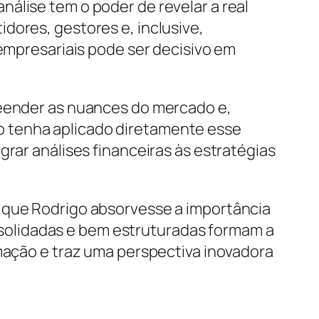
álise tem o poder de revelar a real
dores, gestores e, inclusive,
 empresariais pode ser decisivo em
reender as nuances do mercado e,
o tenha aplicado diretamente esse
grar análises financeiras às estratégias
u que Rodrigo absorvesse a importância
solidadas e bem estruturadas formam a
rmação e traz uma perspectiva inovadora