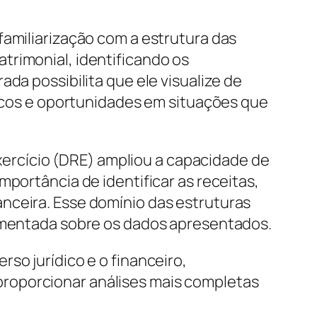
familiarização com a estrutura das
trimonial, identificando os
da possibilita que ele visualize de
iscos e oportunidades em situações que
rcício (DRE) ampliou a capacidade de
mportância de identificar as receitas,
nceira. Esse domínio das estruturas
damentada sobre os dados apresentados.
so jurídico e o financeiro,
roporcionar análises mais completas