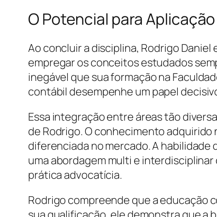
O Potencial para Aplicação 
Ao concluir a disciplina, Rodrigo Dani
empregar os conceitos estudados sempre
inegável que sua formação na Faculdade
contábil desempenhe um papel decisivo 
Essa integração entre áreas tão diversa
de Rodrigo. O conhecimento adquirido n
diferenciada no mercado. A habilidade 
uma abordagem multi e interdisciplinar
prática advocatícia.
Rodrigo compreende que a educação con
sua qualificação, ele demonstra que a