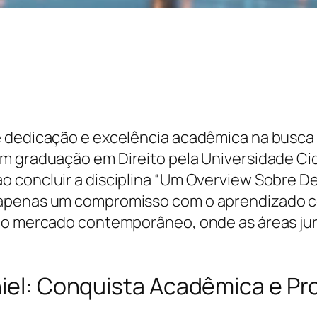
e dedicação e excelência acadêmica na busc
om graduação em Direito pela Universidade Ci
o concluir a disciplina “Um Overview Sobre 
 apenas um compromisso com o aprendizado c
 do mercado contemporâneo, onde as áreas jur
niel: Conquista Acadêmica e Pro