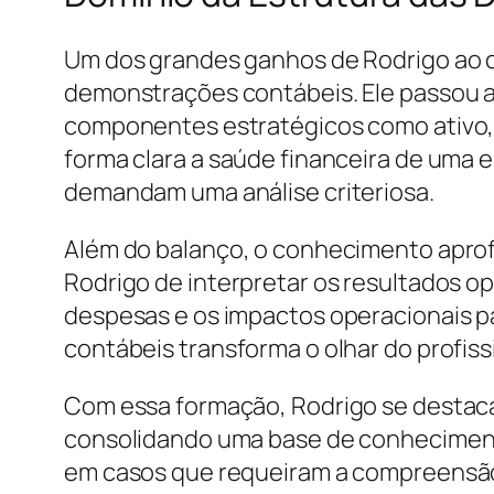
Um dos grandes ganhos de Rodrigo ao co
demonstrações contábeis. Ele passou a 
componentes estratégicos como ativo, pa
forma clara a saúde financeira de uma e
demandam uma análise criteriosa.
Além do balanço, o conhecimento apro
Rodrigo de interpretar os resultados op
despesas e os impactos operacionais pa
contábeis transforma o olhar do profis
Com essa formação, Rodrigo se destaca p
consolidando uma base de conhecimento
em casos que requeiram a compreensão