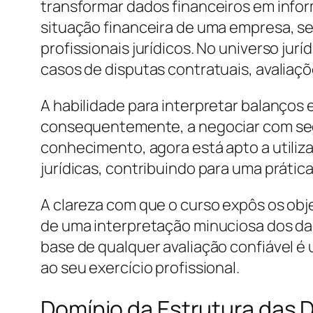
transformar dados financeiros em infor
situação financeira de uma empresa, se
profissionais jurídicos. No universo ju
casos de disputas contratuais, avaliaçõ
A habilidade para interpretar balanços
consequentemente, a negociar com segu
conhecimento, agora está apto a utiliza
jurídicas, contribuindo para uma prática
A clareza com que o curso expôs os obj
de uma interpretação minuciosa dos d
base de qualquer avaliação confiável é
ao seu exercício profissional.
Domínio da Estrutura das