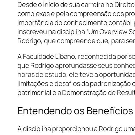
Desde o início de sua carreira no Dire
complexas e pela compreensão dos proc
importância do conhecimento contábil p
inscreveu na disciplina “Um Overview S
Rodrigo, que compreende que, para ser
A Faculdade Líbano, reconhecida por se
que Rodrigo aprofundasse seus conhec
horas de estudo, ele teve a oportunida
limitações e desafios da padronização c
patrimonial e a Demonstração de Result
Entendendo os Benefícios
A disciplina proporcionou a Rodrigo u