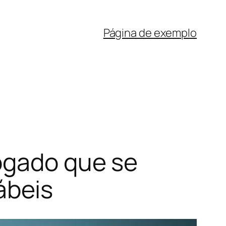
Página de exemplo
ogado que se
ábeis