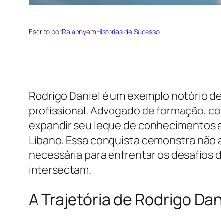
Escrito por
Raianny
em
Histórias de Sucesso
Rodrigo Daniel é um exemplo notório d
profissional. Advogado de formação, c
expandir seu leque de conhecimentos a
Líbano. Essa conquista demonstra não
necessária para enfrentar os desafios
intersectam.
A Trajetória de Rodrigo Da