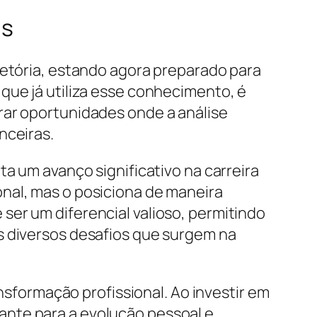
as
jetória, estando agora preparado para
que já utiliza esse conhecimento, é
rar oportunidades onde a análise
nceiras.
ta um avanço significativo na carreira
nal, mas o posiciona de maneira
ser um diferencial valioso, permitindo
s diversos desafios que surgem na
formação profissional. Ao investir em
ante para a evolução pessoal e