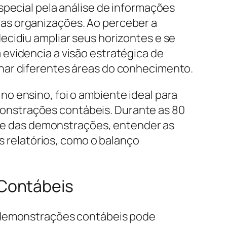
special pela análise de informações
as organizações. Ao perceber a
ecidiu ampliar seus horizontes e se
evidencia a visão estratégica de
nar diferentes áreas do conhecimento.
o ensino, foi o ambiente ideal para
onstrações contábeis. Durante as 80
lise das demonstrações, entender as
is relatórios, como o balanço
 Contábeis
e demonstrações contábeis pode