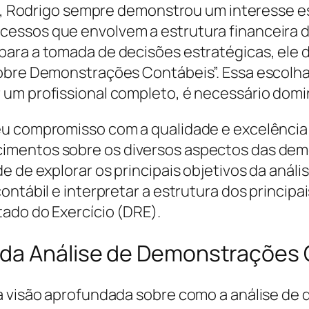
ito, Rodrigo sempre demonstrou um interesse e
essos que envolvem a estrutura financeira d
ara a tomada de decisões estratégicas, ele d
obre Demonstrações Contábeis”. Essa escolha 
 um profissional completo, é necessário domi
u compromisso com a qualidade e excelência n
imentos sobre os diversos aspectos das dem
de de explorar os principais objetivos da aná
ontábil e interpretar a estrutura dos principa
ado do Exercício (DRE).
 da Análise de Demonstrações
ma visão aprofundada sobre como a análise d