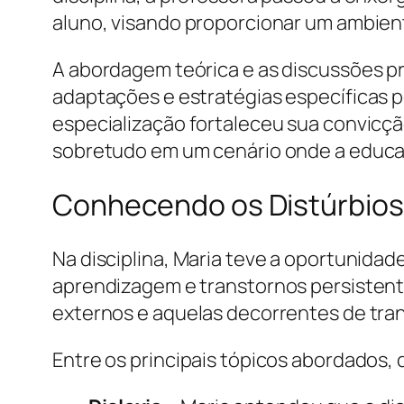
aluno, visando proporcionar um ambient
A abordagem teórica e as discussões 
adaptações e estratégias específicas 
especialização fortaleceu sua convicçã
sobretudo em um cenário onde a educa
Conhecendo os Distúrbios 
Na disciplina, Maria teve a oportunida
aprendizagem e transtornos persistentes
externos e aquelas decorrentes de tr
Entre os principais tópicos abordados,