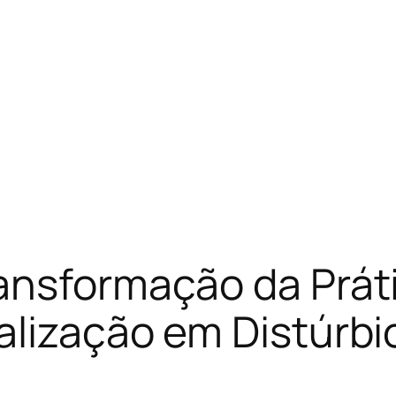
ransformação da Prát
alização em Distúrbi