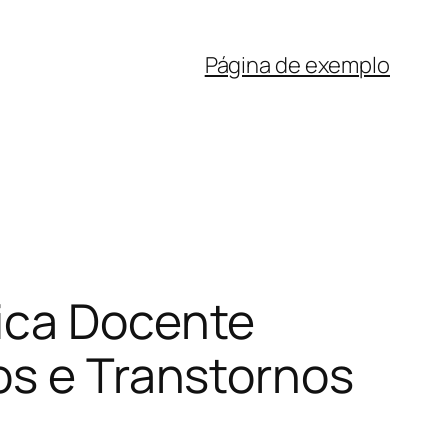
Página de exemplo
ica Docente
os e Transtornos