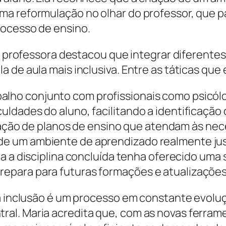
a reformulação no olhar do professor, que pa
rocesso de ensino.
, a professora destacou que integrar diferen
 de aula mais inclusiva. Entre as táticas que 
balho conjunto com profissionais como psicó
culdades do aluno, facilitando a identificação
ação de planos de ensino que atendam às nec
 de um ambiente de aprendizado realmente jus
 a disciplina concluída tenha oferecido uma 
prepara para futuras formações e atualizaçõe
 a inclusão é um processo em constante evolu
al. Maria acredita que, com as novas ferrame