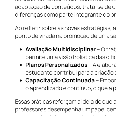
adaptação de conteúdos; trata-se de um
diferenças como parte integrante do p
Ao refletir sobre as novas estratégias
ponto de virada na promoção de uma sala
Avaliação Multidisciplinar
– O tra
permite uma visão holística das difi
Planos Personalizados
– A elabor
estudante contribui para a criação
Capacitação Continuada
– Embora
o aprendizado é contínuo, o que a 
Essas práticas reforçam a ideia de que
professores desempenha um papel centr