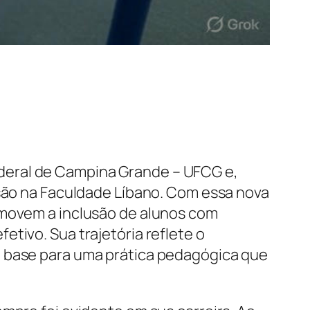
deral de Campina Grande – UFCG e,
usão na Faculdade Líbano. Com essa nova
omovem a inclusão de alunos com
tivo. Sua trajetória reflete o
a base para uma prática pedagógica que