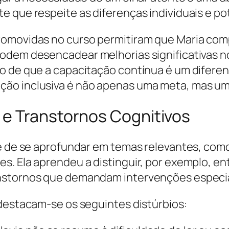
e que respeite as diferenças individuais e p
promovidas no curso permitiram que Maria 
podem desencadear melhorias significativas 
o de que a capacitação contínua é um diferenc
ção inclusiva é não apenas uma meta, mas u
e Transtornos Cognitivos
de de se aprofundar em temas relevantes, como
. Ela aprendeu a distinguir, por exemplo, ent
anstornos que demandam intervenções especia
 destacam-se os seguintes distúrbios: