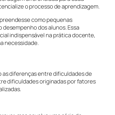
otencialize o processo de aprendizagem.
compreendesse como pequenas
no desempenho dos alunos. Essa
ial indispensável na prática docente,
ma necessidade.
 as diferenças entre dificuldades de
re dificuldades originadas por fatores
lizadas.