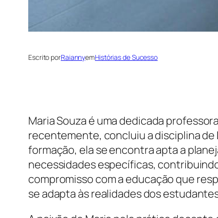
Escrito por
Raianny
em
Histórias de Sucesso
Maria Souza é uma dedicada professor
recentemente, concluiu a disciplina de
formação, ela se encontra apta a plane
necessidades específicas, contribuindo 
compromisso com a educação que respei
se adapta às realidades dos estudantes