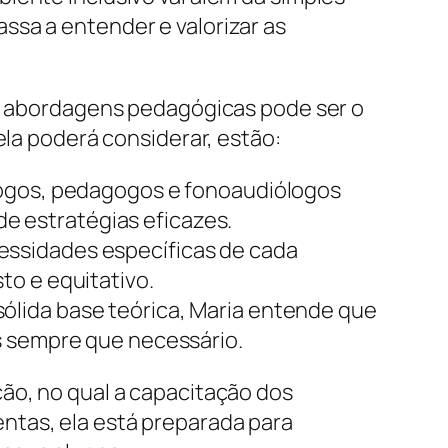
ssa a entender e valorizar as
tes abordagens pedagógicas pode ser o
ela poderá considerar, estão:
logos, pedagogos e fonoaudiólogos
 de estratégias eficazes.
essidades específicas de cada
to e equitativo.
sólida base teórica, Maria entende que
s sempre que necessário.
ção, no qual a capacitação dos
ntas, ela está preparada para