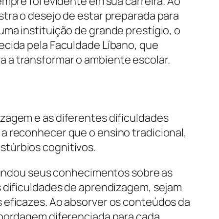
mpre foi evidente em sua carreira. Ao
stra o desejo de estar preparada para
ma instituição de grande prestígio, o
ecida pela Faculdade Líbano, que
 a transformar o ambiente escolar.
zagem e as diferentes dificuldades
a reconhecer que o ensino tradicional,
túrbios cognitivos.
ofundou seus conhecimentos sobre as
s dificuldades de aprendizagem, sejam
s eficazes. Ao absorver os conteúdos da
abordagem diferenciada para cada