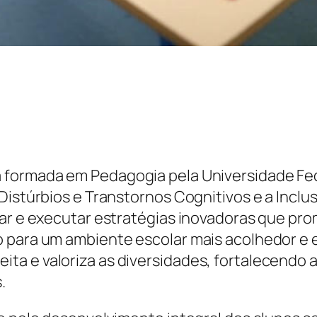
a formada em Pedagogia pela Universidade Fe
 Distúrbios e Transtornos Cognitivos e a Incl
jar e executar estratégias inovadoras que pr
para um ambiente escolar mais acolhedor e efe
ta e valoriza as diversidades, fortalecendo 
.