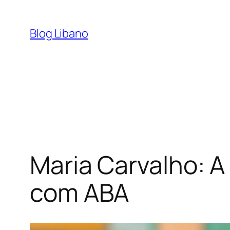
Pular
para
Blog Libano
o
conteúdo
Maria Carvalho: 
com ABA