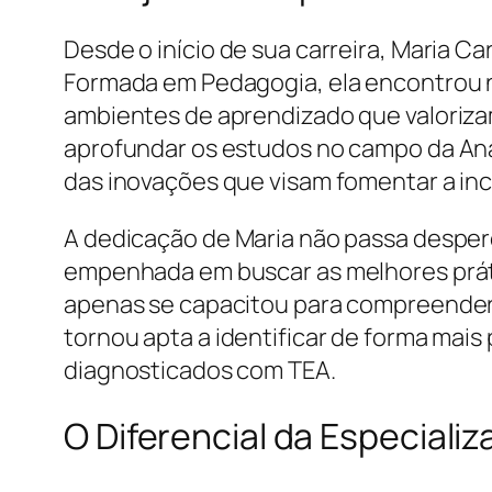
Desde o início de sua carreira, Maria 
Formada em Pedagogia, ela encontrou n
ambientes de aprendizado que valorizam
aprofundar os estudos no campo da Aná
das inovações que visam fomentar a in
A dedicação de Maria não passa desper
empenhada em buscar as melhores prátic
apenas se capacitou para compreende
tornou apta a identificar de forma mais
diagnosticados com TEA.
O Diferencial da Especiali