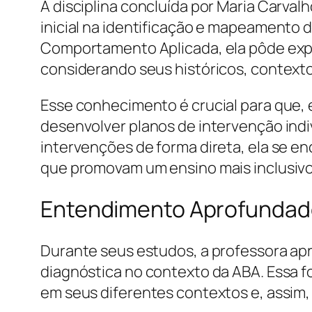
A disciplina concluída por Maria Carva
inicial na identificação e mapeament
Comportamento Aplicada, ela pôde expl
considerando seus históricos, contextos
Esse conhecimento é crucial para que,
desenvolver planos de intervenção indi
intervenções de forma direta, ela se 
que promovam um ensino mais inclusivo
Entendimento Aprofundado
Durante seus estudos, a professora ap
diagnóstica no contexto da ABA. Essa 
em seus diferentes contextos e, assim,