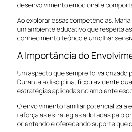
desenvolvimento emocional e comporta
Ao explorar essas competências, Maria
um ambiente educativo que respeita as i
conhecimento teórico e um olhar sensív
A Importância do Envolvime
Um aspecto que sempre foi valorizado po
Durante a disciplina, ficou evidente 
estratégias aplicadas no ambiente esc
O envolvimento familiar potencializa a
reforça as estratégias adotadas pelo pr
orientando e oferecendo suporte que c