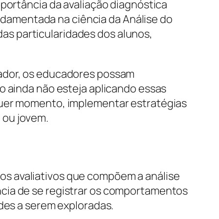
mportância da avaliação diagnóstica
damentada na ciência da Análise do
s particularidades dos alunos,
iador, os educadores possam
o ainda não esteja aplicando essas
quer momento, implementar estratégias
 ou jovem.
os avaliativos que compõem a análise
ncia de se registrar os comportamentos
ades a serem exploradas.