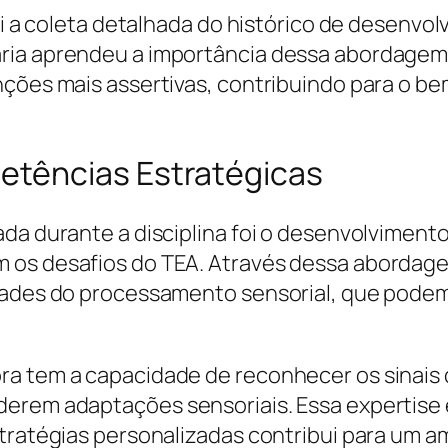
ui a coleta detalhada do histórico de desenvol
aria aprendeu a importância dessa abordagem
nções mais assertivas, contribuindo para o be
tências Estratégicas
ada durante a disciplina foi o desenvolviment
 os desafios do TEA. Através dessa abordagem
idades do processamento sensorial, que podem
ra tem a capacidade de reconhecer os sinais
derem adaptações sensoriais. Essa expertise 
stratégias personalizadas contribui para um 