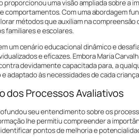
lho proporcionou uma visão ampliada sobre a i
o de comportamentos. Com uma abordagem fun
orar métodos que auxiliam na compreensão da
 familiares e escolares.
 em um cenário educacional dinâmico e desaf
vidualizados e eficazes. Embora Maria Carvalh
encontra devidamente capacitada para, a qual
 e adaptado às necessidades de cada criança
 dos Processos Avaliativos
rofundou seu entendimento sobre os process
formação lhe permitiu compreender a importâ
 identificar pontos de melhoria e potencialid