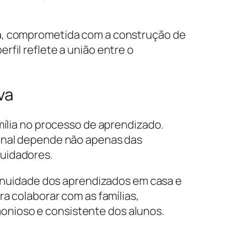
ra, comprometida com a construção de
fil reflete a união entre o
va
mília no processo de aprendizado.
ional depende não apenas das
cuidadores.
ntinuidade dos aprendizados em casa e
ra colaborar com as famílias,
onioso e consistente dos alunos.