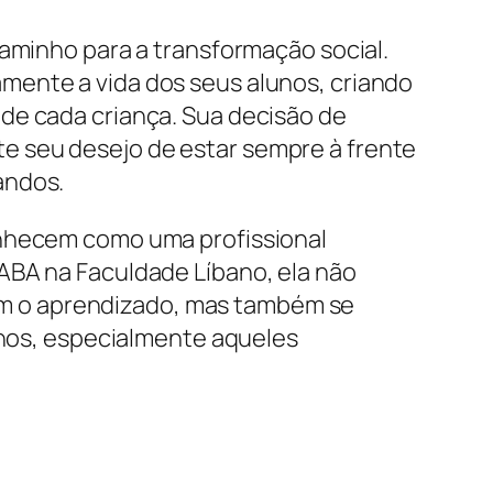
caminho para a transformação social.
mente a vida dos seus alunos, criando
de cada criança. Sua decisão de
e seu desejo de estar sempre à frente
andos.
onhecem como uma profissional
ABA na Faculdade Líbano, ela não
m o aprendizado, mas também se
lunos, especialmente aqueles