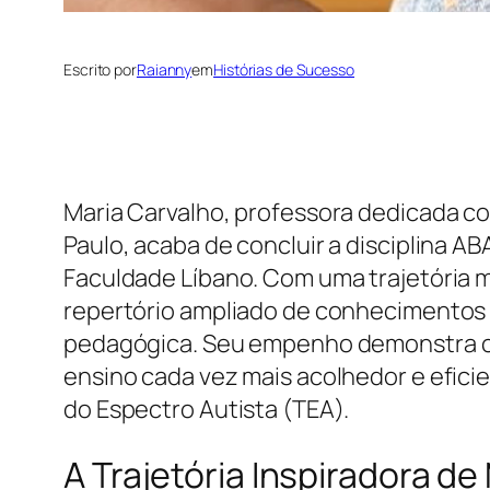
Escrito por
Raianny
em
Histórias de Sucesso
Maria Carvalho, professora dedicada c
Paulo, acaba de concluir a disciplina 
Faculdade Líbano. Com uma trajetória 
repertório ampliado de conhecimentos 
pedagógica. Seu empenho demonstra co
ensino cada vez mais acolhedor e efici
do Espectro Autista (TEA).
A Trajetória Inspiradora de