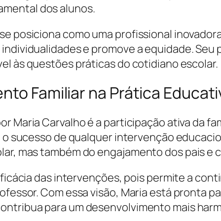
mental dos alunos.
 se posiciona como uma profissional inovado
ndividualidades e promove a equidade. Seu per
el às questões práticas do cotidiano escolar.
nto Familiar na Prática Educati
r Maria Carvalho é a participação ativa da fa
que o sucesso de qualquer intervenção educac
olar, mas também do engajamento dos pais e 
 eficácia das intervenções, pois permite a co
ofessor. Com essa visão, Maria está pronta pa
ontribua para um desenvolvimento mais harm