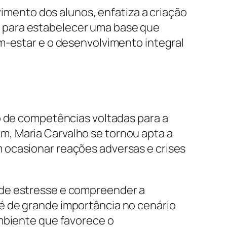
vimento dos alunos, enfatiza a criação
 para estabelecer uma base que
m-estar e o desenvolvimento integral
o de competências voltadas para a
, Maria Carvalho se tornou apta a
 ocasionar reações adversas e crises
 de estresse e compreender a
é de grande importância no cenário
ambiente que favorece o