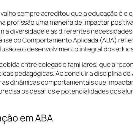
Carvalho sempre acreditou que a educação é o 
a profissão uma maneira de impactar positiva
 a diversidade e as diferentes necessidades 
lise do Comportamento Aplicada (ABA) reflet
clusão e o desenvolvimento integral dos educ
cebida entre colegas e familiares, que a rec
as pedagógicas. Ao concluir a disciplina de 
r as dinâmicas comportamentais que impacta
 precisa os desafios e potencialidades dos a
zação em ABA