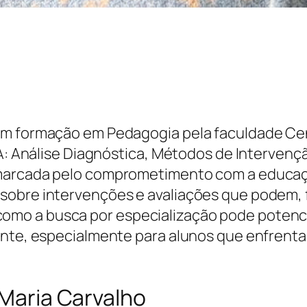
om formação em Pedagogia pela faculdade Cen
ABA: Análise Diagnóstica, Métodos de Interven
marcada pelo comprometimento com a educaçã
sobre intervenções e avaliações que podem, 
mo a busca por especialização pode potencia
ente, especialmente para alunos que enfrent
 Maria Carvalho