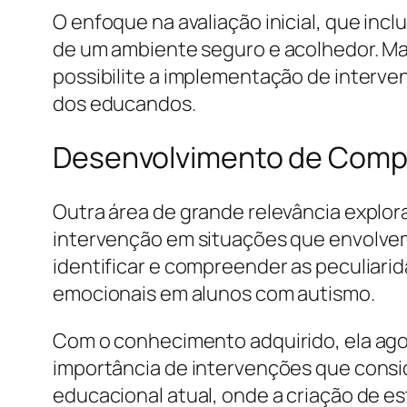
O enfoque na avaliação inicial, que incl
de um ambiente seguro e acolhedor. M
possibilite a implementação de interve
dos educandos.
Desenvolvimento de Compe
Outra área de grande relevância explor
intervenção em situações que envolvem
identificar e compreender as peculiar
emocionais em alunos com autismo.
Com o conhecimento adquirido, ela ago
importância de intervenções que consi
educacional atual, onde a criação de e