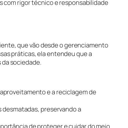
is com rigor técnico e responsabilidade
iente, que vão desde o gerenciamento
sas práticas, ela entendeu que a
 da sociedade.
eaproveitamento e a reciclagem de
as desmatadas, preservando a
ortância de proteger e cuidar do meio