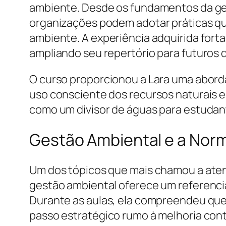
ambiente. Desde os fundamentos da ges
organizações podem adotar práticas q
ambiente. A experiência adquirida forta
ampliando seu repertório para futuros d
O curso proporcionou a Lara uma abordag
uso consciente dos recursos naturais e
como um divisor de águas para estudan
Gestão Ambiental e a Norm
Um dos tópicos que mais chamou a atenç
gestão ambiental oferece um referencia
Durante as aulas, ela compreendeu que
passo estratégico rumo à melhoria contí