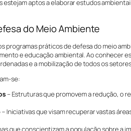
tes estejam aptos a elaborar estudos ambienta
efesa do Meio Ambiente
os programas práticos de defesa do meio amb
stamento e educação ambiental. Ao conhecer es
rdenadas e a mobilização de todos os setores
cam-se:
os
– Estruturas que promovem a redução, o r
o
– Iniciativas que visam recuperar vastas áre
s que conscientizam a população sobre a imp