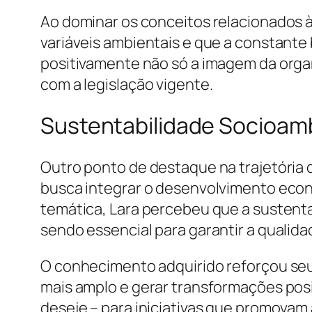
Ao dominar os conceitos relacionados 
variáveis ambientais e que a constante
positivamente não só a imagem da orga
com a legislação vigente.
Sustentabilidade Socioambi
Outro ponto de destaque na trajetória
busca integrar o desenvolvimento econ
temática, Lara percebeu que a sustenta
sendo essencial para garantir a qualid
O conhecimento adquirido reforçou seu
mais amplo e gerar transformações posit
deseje – para iniciativas que promovam 