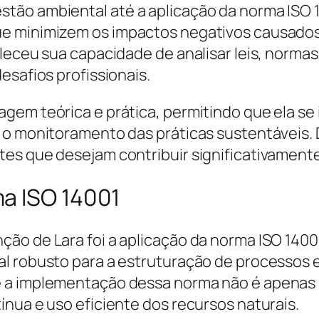
tão ambiental até a aplicação da norma ISO
ue minimizem os impactos negativos causados
leceu sua capacidade de analisar leis, normas
esafios profissionais.
em teórica e prática, permitindo que ela se i
 o monitoramento das práticas sustentáveis. D
tes que desejam contribuir significativament
a ISO 14001
ão de Lara foi a aplicação da norma ISO 14001
l robusto para a estruturação de processos e 
 a implementação dessa norma não é apenas 
nua e uso eficiente dos recursos naturais.