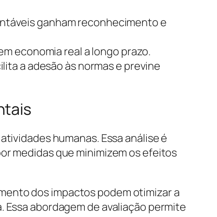
entáveis ganham reconhecimento e
 em economia real a longo prazo.
ilita a adesão às normas e previne
ntais
 atividades humanas. Essa análise é
por medidas que minimizem os efeitos
amento dos impactos podem otimizar a
a. Essa abordagem de avaliação permite