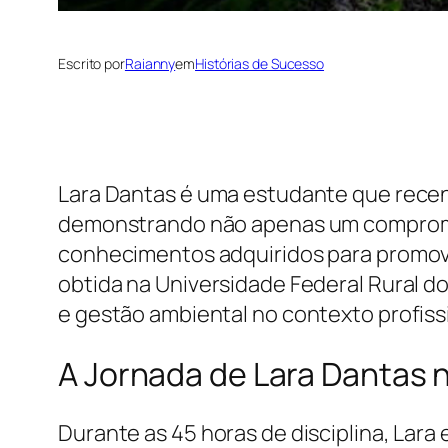
Escrito por
Raianny
em
Histórias de Sucesso
Lara Dantas é uma estudante que recen
demonstrando não apenas um comprome
conhecimentos adquiridos para promov
obtida na Universidade Federal Rural do
e gestão ambiental no contexto profissi
A Jornada de Lara Dantas 
Durante as 45 horas de disciplina, Lar