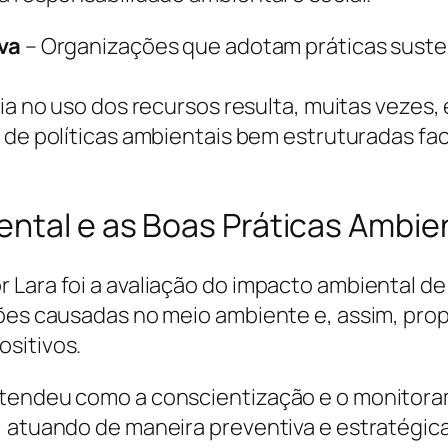
va
– Organizações que adotam práticas sust
cia no uso dos recursos resulta, muitas vezes,
de políticas ambientais bem estruturadas fac
ental e as Boas Práticas Ambie
 Lara foi a avaliação do impacto ambiental de
ções causadas no meio ambiente e, assim, pro
sitivos.
ntendeu como a conscientização e o monitor
, atuando de maneira preventiva e estratégic