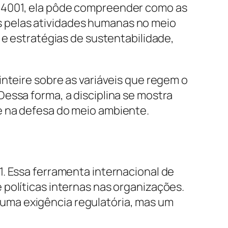
 14001, ela pôde compreender como as
 pelas atividades humanas no meio
 e estratégias de sustentabilidade,
nteire sobre as variáveis que regem o
essa forma, a disciplina se mostra
e na defesa do meio ambiente.
. Essa ferramenta internacional de
políticas internas nas organizações.
uma exigência regulatória, mas um