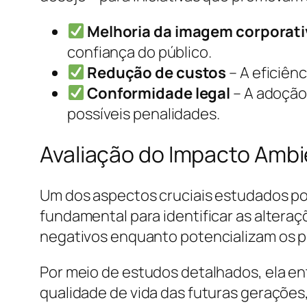
Melhoria da imagem corporati
confiança do público.
Redução de custos
– A eficiên
Conformidade legal
– A adoção 
possíveis penalidades.
Avaliação do Impacto Ambi
Um dos aspectos cruciais estudados por
fundamental para identificar as altera
negativos enquanto potencializam os po
Por meio de estudos detalhados, ela e
qualidade de vida das futuras gerações