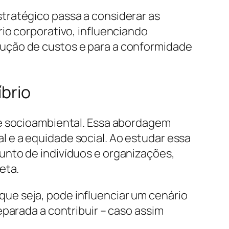
tratégico passa a considerar as
io corporativo, influenciando
ução de custos e para a conformidade
íbrio
de socioambiental. Essa abordagem
 e a equidade social. Ao estudar essa
unto de indivíduos e organizações,
eta.
ue seja, pode influenciar um cenário
eparada a contribuir – caso assim