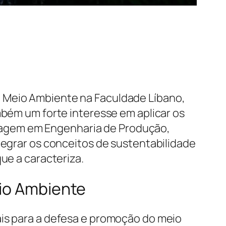
o Meio Ambiente na Faculdade Líbano,
m um forte interesse em aplicar os
gagem em Engenharia de Produção,
tegrar os conceitos de sustentabilidade
ue a caracteriza.
eio Ambiente
ais para a defesa e promoção do meio