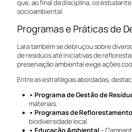
que, ao final da disciplina, os estudan
socioambiental.
Programas e Práticas de D
Lara também se debruçou sobre divers
de resíduos até iniciativas de reflore
preservação ambiental exige ações coo
Entre as estratégias abordadas, desta
• Programa de Gestão de Resídu
materiais.
• Programas de Reflorestament
biodiversidade local.
• Educação Ambiental
– Campanha