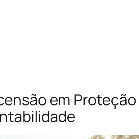
scensão em Proteção
ntabilidade