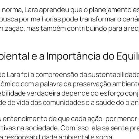
à norma, Lara aprendeu que o planejamento es
 busca por melhorias pode transformar o cenár
nização, mas também contribuindo para a red
ental e a Importância do Equil
 de Lara foi a compreensão da sustentabilida
ômico com a palavra da preservação ambiental
bilidade verdadeira depende do esforço conj
ade de vida das comunidades e a saúde do plan
 entendimento de que cada ação, por menor q
ivas na sociedade. Com isso, ela se sente pr
a responsabilidade ambiental e social.