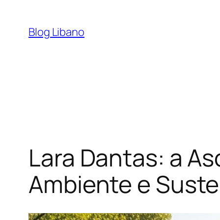
Pular
para
Blog Libano
o
conteúdo
Lara Dantas: a A
Ambiente e Suste