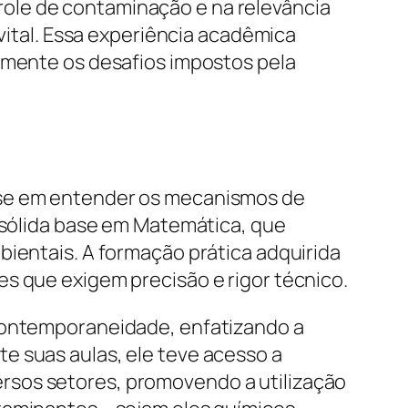
ole de contaminação e na relevância
 vital. Essa experiência acadêmica
camente os desafios impostos pela
sse em entender os mecanismos de
a sólida base em Matemática, que
bientais. A formação prática adquirida
s que exigem precisão e rigor técnico.
 contemporaneidade, enfatizando a
e suas aulas, ele teve acesso a
rsos setores, promovendo a utilização