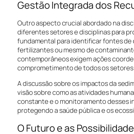
Gestão Integrada dos Recu
Outro aspecto crucial abordado na disci
diferentes setores e disciplinas para 
fundamental para identificar fontes de
fertilizantes ou mesmo de contaminant
contemporâneos exigem ações coordena
comprometimento de todos os setores 
A discussão sobre os impactos da sedi
visão sobre como as atividades humanas 
constante e o monitoramento desses in
protegendo a saúde pública e os ecoss
O Futuro e as Possibilida