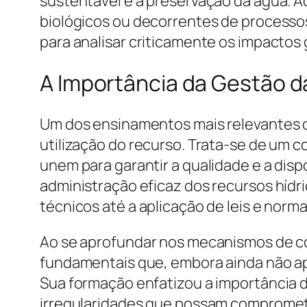
sustentável e a preservação da água. A
biológicos ou decorrentes de process
para analisar criticamente os impactos
A Importância da Gestão d
Um dos ensinamentos mais relevantes d
utilização do recurso. Trata-se de um 
unem para garantir a qualidade e a dis
administração eficaz dos recursos hídr
técnicos até a aplicação de leis e norm
Ao se aprofundar nos mecanismos de co
fundamentais que, embora ainda não apl
Sua formação enfatizou a importância da
irregularidades que possam compromet