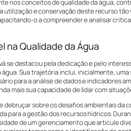
e nos conceitos de qualidade da água, contr
m a utilização e conservação deste recurso tão
capacitando-o a compreender e analisar criti
el na Qualidade da Água
vá se destacou pela dedicação e pelo intere
água. Sua trajetória inclui, inicialmente, um
ário para a análise de dados e indicadores am
nda mais sua capacidade de lidar com situaçõe
 se debruçar sobre os desafios ambientais da
 para a gestão dos recursos hídricos. Durant
idade de um gerenciamento que articule dive