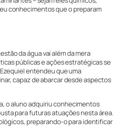
taminantes – sejam eles químicos,
rveu conhecimentos que o preparam
estão da água vai além da mera
ticas públicas e ações estratégicas se
vá Ezequiel entendeu que uma
inar, capaz de abarcar desde aspectos
a, o aluno adquiriu conhecimentos
usta para futuras atuações nesta área.
ológicos, preparando-o para identificar