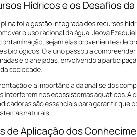
rsos Hídricos e os Desafios d
plina foi a gestão integrada dos recursos hídr
promover o uso racional da água. Jeová Ezequi
 contaminação, sejam elas provenientes de pro
es biológicos. O aluno passou a compreender
das e planejadas, envolvendo a participaçã
da sociedade.
mentação e a importância da análise dos comp
interferem nos ecossistemas aquáticos. A dis
dicadores são essenciais para garantir que o
istemas naturais.
des de Aplicação dos Conhecime