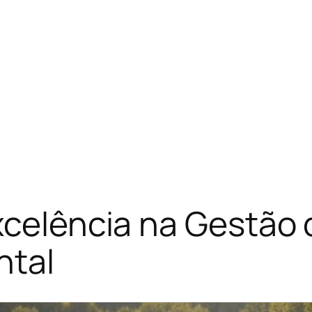
xcelência na Gestão 
ntal