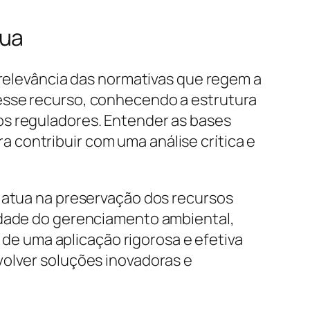
gua
 relevância das normativas que regem a
esse recurso, conhecendo a estrutura
os reguladores. Entender as bases
 contribuir com uma análise crítica e
o atua na preservação dos recursos
lidade do gerenciamento ambiental,
e uma aplicação rigorosa e efetiva
volver soluções inovadoras e