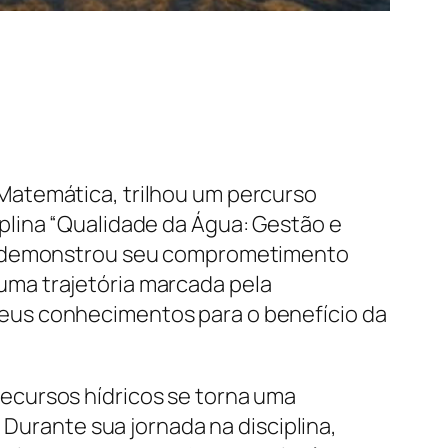
Matemática, trilhou um percurso
plina “Qualidade da Água: Gestão e
vá demonstrou seu comprometimento
ma trajetória marcada pela
eus conhecimentos para o benefício da
ecursos hídricos se torna uma
 Durante sua jornada na disciplina,