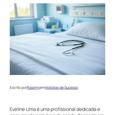
Escrito por
Raianny
em
Histórias de Sucesso
Eveline Lima é uma profissional dedicada e