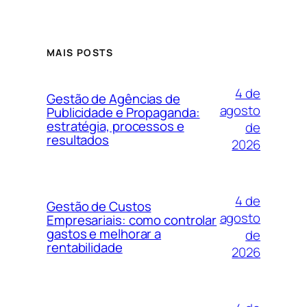
MAIS POSTS
4 de
Gestão de Agências de
agosto
Publicidade e Propaganda:
estratégia, processos e
de
resultados
2026
4 de
Gestão de Custos
agosto
Empresariais: como controlar
gastos e melhorar a
de
rentabilidade
2026