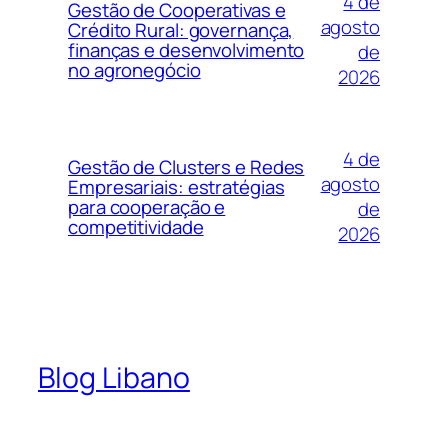
4 de
Gestão de Cooperativas e
agosto
Crédito Rural: governança,
finanças e desenvolvimento
de
no agronegócio
2026
4 de
Gestão de Clusters e Redes
agosto
Empresariais: estratégias
para cooperação e
de
competitividade
2026
Blog Libano