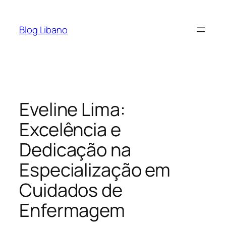
Pular
para
Blog Libano
o
conteúdo
Eveline Lima:
Excelência e
Dedicação na
Especialização em
Cuidados de
Enfermagem