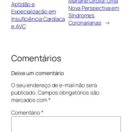
Mariane Girolla: Uma
Aptidão e
Nova Perspectiva em
Especialização em
Síndromes
Insuficiência Cardíaca
Coronarianas
→
e AVC
Comentários
Deixe um comentário
O seu endereço de e-mail não será
publicado.
Campos obrigatórios são
marcados com
*
Comentário
*