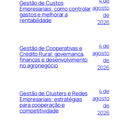
4 de
Gestão de Custos
agosto
Empresariais: como controlar
gastos e melhorar a
de
rentabilidade
2026
4 de
Gestão de Cooperativas e
agosto
Crédito Rural: governança,
finanças e desenvolvimento
de
no agronegócio
2026
4 de
Gestão de Clusters e Redes
agosto
Empresariais: estratégias
para cooperação e
de
competitividade
2026