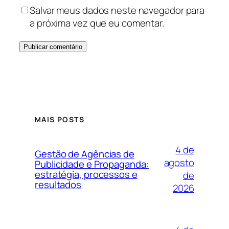
Salvar meus dados neste navegador para
a próxima vez que eu comentar.
MAIS POSTS
4 de
Gestão de Agências de
agosto
Publicidade e Propaganda:
estratégia, processos e
de
resultados
2026