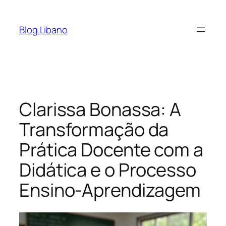
Pular
para
Blog Libano
o
conteúdo
Clarissa Bonassa: A
Transformação da
Prática Docente com a
Didática e o Processo
Ensino-Aprendizagem