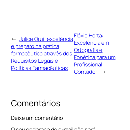
Flávio Horta:
←
Julice Orui: excelência
Excelência em
e preparo na prática
Ortografia e
farmacêutica através dos
Fonética para um
Requisitos Legais e
Profissional
Políticas Farmacêuticas
Contador
→
Comentários
Deixe um comentário
O seu endereço de e-mail não será