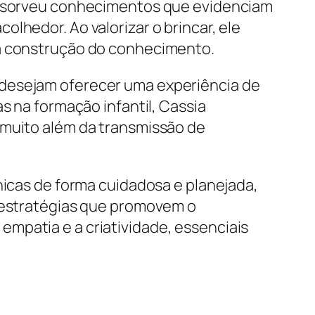
 absorveu conhecimentos que evidenciam
lhedor. Ao valorizar o brincar, ele
 a construção do conhecimento.
 desejam oferecer uma experiência de
s na formação infantil, Cassia
 muito além da transmissão de
nicas de forma cuidadosa e planejada,
u estratégias que promovem o
mpatia e a criatividade, essenciais