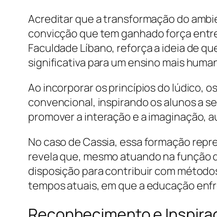
Acreditar que a transformação do ambi
convicção que tem ganhado força entre o
Faculdade Líbano, reforça a ideia de q
significativa para um ensino mais human
Ao incorporar os princípios do lúdico
convencional, inspirando os alunos a 
promover a interação e a imaginação, a
No caso de Cassia, essa formação repre
revela que, mesmo atuando na função d
disposição para contribuir com métodos
tempos atuais, em que a educação enfre
Reconhecimento e Inspira