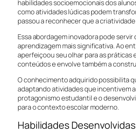
habilidades socioemocionais dos aluno
como atividades lúdicas podem transform
passou a reconhecer que a criatividad
Essa abordagem inovadora pode servir 
aprendizagem mais significativa. Ao ent
aperfeiçoou seu olhar para as práticas
conteúdos e envolve também a constru
O conhecimento adquirido possibilita qu
adaptando atividades que incentivem a 
protagonismo estudantil e o desenvolvi
para o contexto escolar moderno.
Habilidades Desenvolvidas 