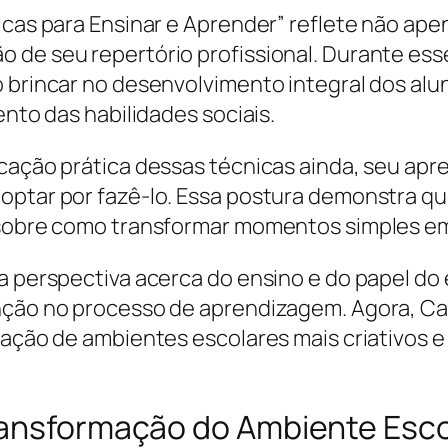
dicas para Ensinar e Aprender” reflete não a
o de seu repertório profissional. Durante es
o brincar no desenvolvimento integral dos al
ento das habilidades sociais.
cação prática dessas técnicas ainda, seu apre
 optar por fazê-lo. Essa postura demonstra q
o sobre como transformar momentos simples e
va perspectiva acerca do ensino e do papel do
enção no processo de aprendizagem. Agora, Ca
iação de ambientes escolares mais criativos e 
ransformação do Ambiente Esco