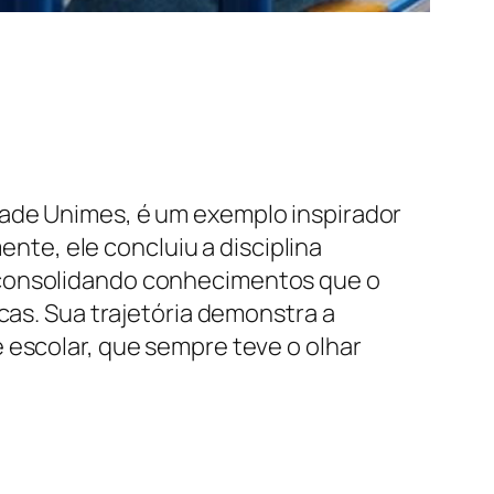
dade Unimes, é um exemplo inspirador
te, ele concluiu a disciplina
 consolidando conhecimentos que o
cas. Sua trajetória demonstra a
 escolar, que sempre teve o olhar