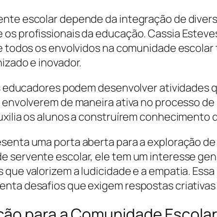
ente escolar depende da integração de diver
s profissionais da educação. Cassia Esteves,
ue todos os envolvidos na comunidade escolar 
izado e inovador.
, os educadores podem desenvolver atividades
se envolverem de maneira ativa no processo d
uxilia os alunos a construírem conhecimento d
senta uma porta aberta para a exploração de 
e servente escolar, ele tem um interesse gen
 que valorizem a ludicidade e a empatia. Ess
nta desafios que exigem respostas criativas 
ção para a Comunidade Escola