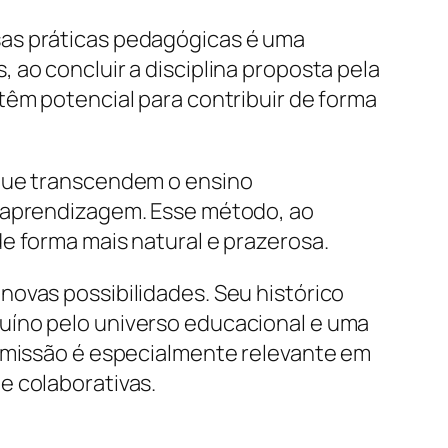
sas práticas pedagógicas é uma
 ao concluir a disciplina proposta pela
têm potencial para contribuir de forma
 que transcendem o ensino
e aprendizagem. Esse método, ao
e forma mais natural e prazerosa.
novas possibilidades. Seu histórico
uíno pelo universo educacional e uma
a missão é especialmente relevante em
e colaborativas.
r