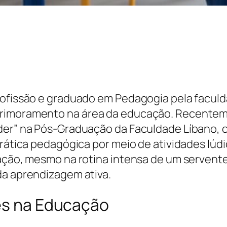
profissão e graduado em Pedagogia pela facul
rimoramento na área da educação. Recentemen
nder” na Pós-Graduação da Faculdade Líbano,
prática pedagógica por meio de atividades lúdi
mação, mesmo na rotina intensa de um servente
da aprendizagem ativa.
ves na Educação