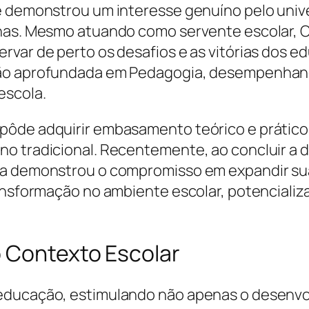
e demonstrou um interesse genuíno pelo unive
anas. Mesmo atuando como servente escolar, 
var de perto os desafios e as vitórias dos ed
ção aprofundada em Pedagogia, desempenhand
escola.
pôde adquirir embasamento teórico e prático 
o tradicional. Recentemente, ao concluir a di
ia demonstrou o compromisso em expandir sua
ansformação no ambiente escolar, potencializa
o Contexto Escolar
 educação, estimulando não apenas o desenvo