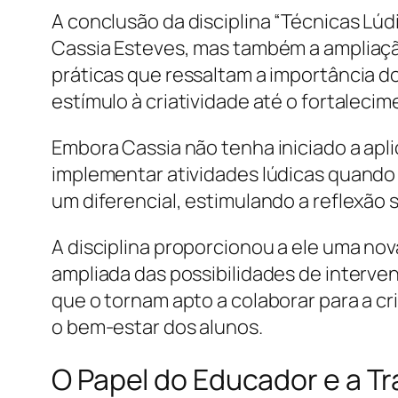
A conclusão da disciplina “Técnicas Lú
Cassia Esteves, mas também a ampliaçã
práticas que ressaltam a importância d
estímulo à criatividade até o fortalecim
Embora Cassia não tenha iniciado a apli
implementar atividades lúdicas quando
um diferencial, estimulando a reflexã
A disciplina proporcionou a ele uma no
ampliada das possibilidades de interv
que o tornam apto a colaborar para a cr
o bem-estar dos alunos.
O Papel do Educador e a T