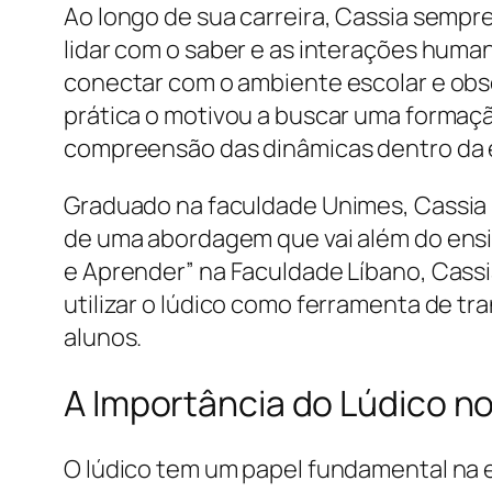
Ao longo de sua carreira, Cassia sempr
lidar com o saber e as interações hum
conectar com o ambiente escolar e obser
prática o motivou a buscar uma forma
compreensão das dinâmicas dentro da 
Graduado na faculdade Unimes, Cassia 
de uma abordagem que vai além do ensin
e Aprender” na Faculdade Líbano, Cass
utilizar o lúdico como ferramenta de tr
alunos.
A Importância do Lúdico n
O lúdico tem um papel fundamental na