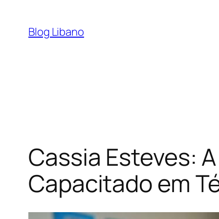
Pular
para
Blog Libano
o
conteúdo
Cassia Esteves: A
Capacitado em Té