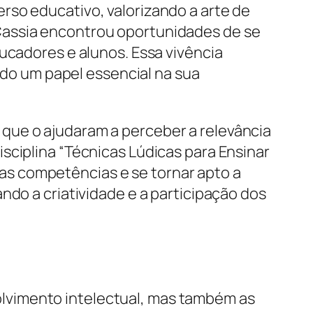
rso educativo, valorizando a arte de
Cassia encontrou oportunidades de se
ucadores e alunos. Essa vivência
o um papel essencial na sua
que o ajudaram a perceber a relevância
sciplina “Técnicas Lúdicas para Ensinar
s competências e se tornar apto a
ndo a criatividade e a participação dos
lvimento intelectual, mas também as