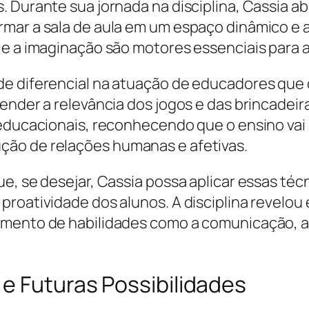
s. Durante sua jornada na disciplina, Cassia
ar a sala de aula em um espaço dinâmico e aco
e e a imaginação são motores essenciais para
de diferencial na atuação de educadores que
ender a relevância dos jogos e das brincadeira
 educacionais, reconhecendo que o ensino vai
ção de relações humanas e afetivas.
e, se desejar, Cassia possa aplicar essas téc
proatividade dos alunos. A disciplina revelo
mento de habilidades como a comunicação, a e
e Futuras Possibilidades