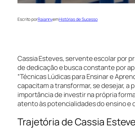
Escrito por
Raianny
em
Histórias de Sucesso
Cassia Esteves, servente escolar por 
de dedicação e busca constante por ap
“Técnicas Lúdicas para Ensinar e Apre
capacitam a transformar, se desejar, a 
importância de investir na própria for
atento às potencialidades do ensino e 
Trajetória de Cassia Este