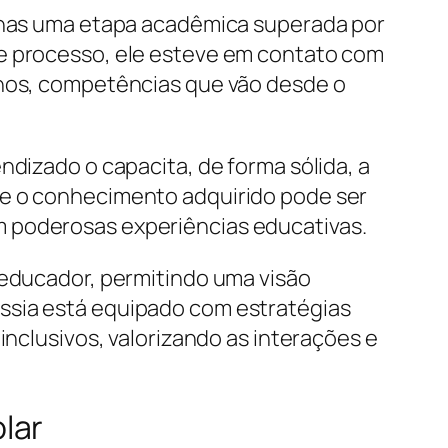
penas uma etapa acadêmica superada por
se processo, ele esteve em contato com
unos, competências que vão desde o
ndizado o capacita, de forma sólida, a
ue o conhecimento adquirido pode ser
m poderosas experiências educativas.
 educador, permitindo uma visão
ssia está equipado com estratégias
inclusivos, valorizando as interações e
lar