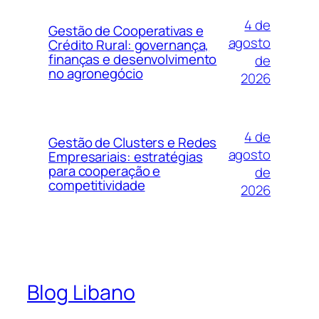
4 de
Gestão de Cooperativas e
agosto
Crédito Rural: governança,
finanças e desenvolvimento
de
no agronegócio
2026
4 de
Gestão de Clusters e Redes
agosto
Empresariais: estratégias
para cooperação e
de
competitividade
2026
Blog Libano