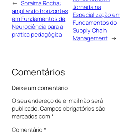
←
Soraima Rocha:
Jornada na
ampliando horizontes
Especialização em
em Fundamentos de
Fundamentos do
Neurociência para a
Supply Chain
prática pedagógica
Management
→
Comentários
Deixe um comentário
O seu endereço de e-mail não será
publicado.
Campos obrigatórios são
marcados com
*
Comentário
*