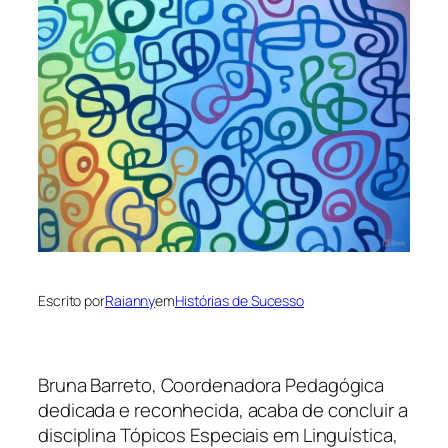
Escrito por
Raianny
em
Histórias de Sucesso
Bruna Barreto, Coordenadora Pedagógica
dedicada e reconhecida, acaba de concluir a
disciplina Tópicos Especiais em Linguística,