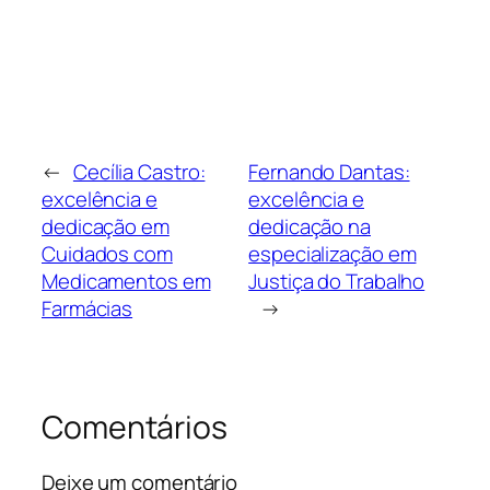
←
Cecília Castro:
Fernando Dantas:
excelência e
excelência e
dedicação em
dedicação na
Cuidados com
especialização em
Medicamentos em
Justiça do Trabalho
Farmácias
→
Comentários
Deixe um comentário