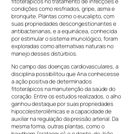
fitoterápicos no tratamento de infecções e
condições como resfriados, gripe, asma e
bronquite. Plantas como o eucalipto, com
suas propriedades descongestionantes e
antibacterianas, e a equinácea, conhecida
por estimular o sistema imunológico, foram
exploradas como alternativas naturais no
manejo desses distúrbios.
No campo das doenças cardiovasculares, a
disciplina possibilitou que Ana conhecesse
a ação positiva de determinados
fitoterápicos na manutenção da saúde do
coração. Entre os estudos realizados, o alho
ganhou destaque por suas propriedades
hipocolesterolêmicas e a capacidade de
auxiliar na regulação da pressão arterial. Da
mesma forma, outras plantas, como o
hawthorn (crataegus) e o dente-de-leão,