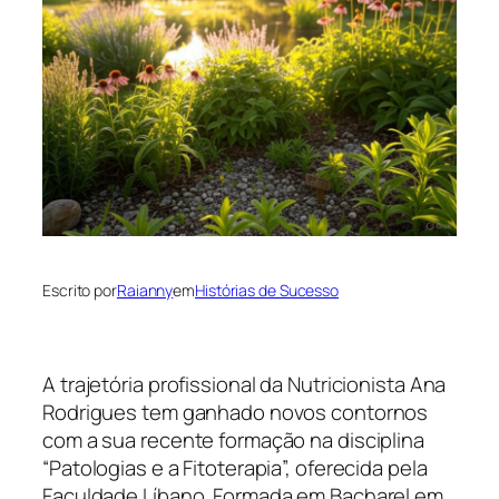
Escrito por
Raianny
em
Histórias de Sucesso
A trajetória profissional da Nutricionista Ana
Rodrigues tem ganhado novos contornos
com a sua recente formação na disciplina
“Patologias e a Fitoterapia”, oferecida pela
Faculdade Líbano. Formada em Bacharel em