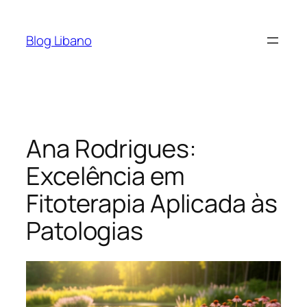
Pular
para
Blog Libano
o
conteúdo
Ana Rodrigues:
Excelência em
Fitoterapia Aplicada às
Patologias