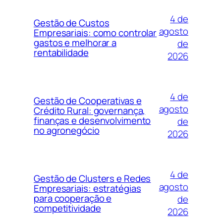
4 de
Gestão de Custos
agosto
Empresariais: como controlar
gastos e melhorar a
de
rentabilidade
2026
4 de
Gestão de Cooperativas e
agosto
Crédito Rural: governança,
finanças e desenvolvimento
de
no agronegócio
2026
4 de
Gestão de Clusters e Redes
agosto
Empresariais: estratégias
para cooperação e
de
competitividade
2026