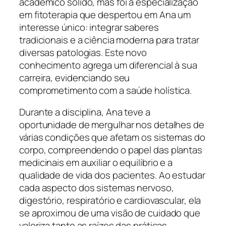
acadêmico sólido, mas foi a especialização
em fitoterapia que despertou em Ana um
interesse único: integrar saberes
tradicionais e a ciência moderna para tratar
diversas patologias. Este novo
conhecimento agrega um diferencial à sua
carreira, evidenciando seu
comprometimento com a saúde holística.
Durante a disciplina, Ana teve a
oportunidade de mergulhar nos detalhes de
várias condições que afetam os sistemas do
corpo, compreendendo o papel das plantas
medicinais em auxiliar o equilíbrio e a
qualidade de vida dos pacientes. Ao estudar
cada aspecto dos sistemas nervoso,
digestório, respiratório e cardiovascular, ela
se aproximou de uma visão de cuidado que
valoriza tanto as raízes das práticas