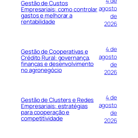
4 de
Gestão de Custos
agosto
Empresariais: como controlar
gastos e melhorar a
de
rentabilidade
2026
4 de
Gestão de Cooperativas e
agosto
Crédito Rural: governança,
finanças e desenvolvimento
de
no agronegócio
2026
4 de
Gestão de Clusters e Redes
agosto
Empresariais: estratégias
para cooperação e
de
competitividade
2026