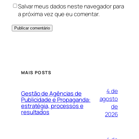
Salvar meus dados neste navegador para
a próxima vez que eu comentar.
MAIS POSTS
4 de
Gestão de Agências de
agosto
Publicidade e Propaganda:
estratégia, processos e
de
resultados
2026